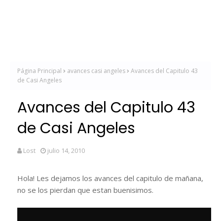
Página Principal
avances casi angeles
Avances del Capitulo 43
de Casi Angeles
Avances del Capitulo 43
de Casi Angeles
Lost
julio 14, 2010
Hola! Les dejamos los avances del capitulo de mañana,
no se los pierdan que estan buenisimos.