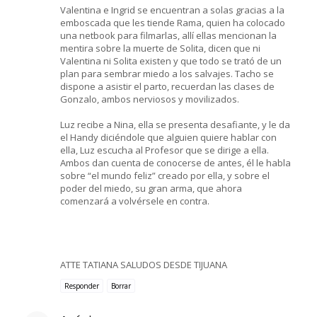
Valentina e Ingrid se encuentran a solas gracias a la
emboscada que les tiende Rama, quien ha colocado
una netbook para filmarlas, allí ellas mencionan la
mentira sobre la muerte de Solita, dicen que ni
Valentina ni Solita existen y que todo se trató de un
plan para sembrar miedo a los salvajes. Tacho se
dispone a asistir el parto, recuerdan las clases de
Gonzalo, ambos nerviosos y movilizados.
Luz recibe a Nina, ella se presenta desafiante, y le da
el Handy diciéndole que alguien quiere hablar con
ella, Luz escucha al Profesor que se dirige a ella.
Ambos dan cuenta de conocerse de antes, él le habla
sobre “el mundo feliz” creado por ella, y sobre el
poder del miedo, su gran arma, que ahora
comenzará a volvérsele en contra.
ATTE TATIANA SALUDOS DESDE TIJUANA
Responder
Borrar