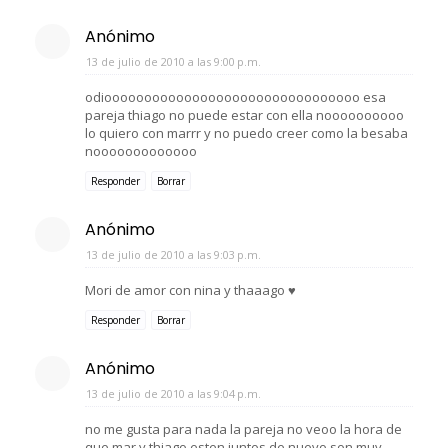
Anónimo
13 de julio de 2010 a las 9:00 p.m.
odioooooooooooooooooooooooooooooooo esa
pareja thiago no puede estar con ella noooooooooo
lo quiero con marrr y no puedo creer como la besaba
nooooooooooooo
Responder
Borrar
Anónimo
13 de julio de 2010 a las 9:03 p.m.
Mori de amor con nina y thaaago ♥
Responder
Borrar
Anónimo
13 de julio de 2010 a las 9:04 p.m.
no me gusta para nada la pareja no veoo la hora de
que mar y thiago esten juntos de nuevo son muy