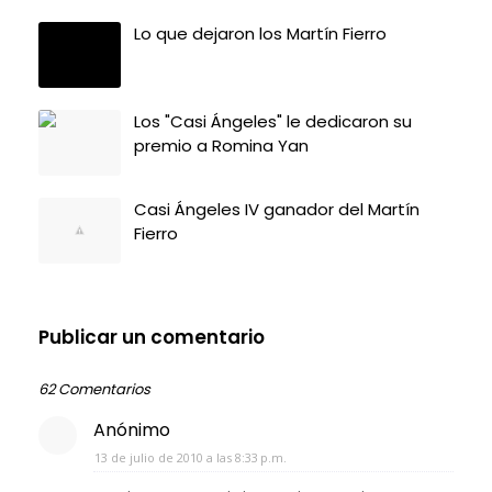
Lo que dejaron los Martín Fierro
Los "Casi Ángeles" le dedicaron su
premio a Romina Yan
Casi Ángeles IV ganador del Martín
Fierro
Publicar un comentario
62 Comentarios
Anónimo
13 de julio de 2010 a las 8:33 p.m.