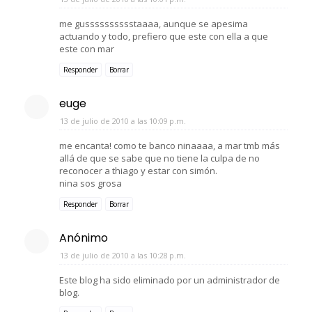
me gusssssssssstaaaa, aunque se apesima
actuando y todo, prefiero que este con ella a que
este con mar
Responder
Borrar
euge
13 de julio de 2010 a las 10:09 p.m.
me encanta! como te banco ninaaaa, a mar tmb más
allá de que se sabe que no tiene la culpa de no
reconocer a thiago y estar con simón.
nina sos grosa
Responder
Borrar
Anónimo
13 de julio de 2010 a las 10:28 p.m.
Este blog ha sido eliminado por un administrador de
blog.