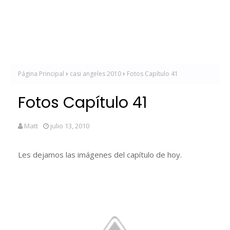
Página Principal
casi angeles 2010
Fotos Capítulo 41
Fotos Capítulo 41
Matt
julio 13, 2010
Les dejamos las imágenes del capítulo de hoy.