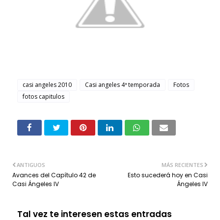
casi angeles 2010
Casi angeles 4ª temporada
Fotos
fotos capitulos
ANTIGUOS
MÁS RECIENTES
Avances del Capítulo 42 de
Esto sucederá hoy en Casi
Casi Ángeles IV
Ángeles IV
Tal vez te interesen estas entradas