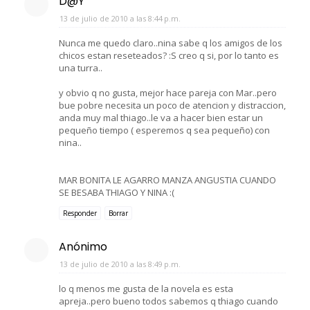
D@Y
13 de julio de 2010 a las 8:44 p.m.
Nunca me quedo claro..nina sabe q los amigos de los
chicos estan reseteados? :S creo q si, por lo tanto es
una turra..
y obvio q no gusta, mejor hace pareja con Mar..pero
bue pobre necesita un poco de atencion y distraccion,
anda muy mal thiago..le va a hacer bien estar un
pequeño tiempo ( esperemos q sea pequeño) con
nina..
MAR BONITA LE AGARRO MANZA ANGUSTIA CUANDO
SE BESABA THIAGO Y NINA :(
Responder
Borrar
Anónimo
13 de julio de 2010 a las 8:49 p.m.
lo q menos me gusta de la novela es esta
apreja..pero bueno todos sabemos q thiago cuando