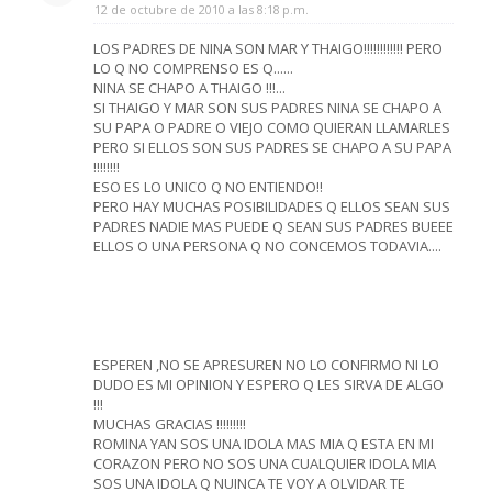
12 de octubre de 2010 a las 8:18 p.m.
LOS PADRES DE NINA SON MAR Y THAIGO!!!!!!!!!!!! PERO
LO Q NO COMPRENSO ES Q......
NINA SE CHAPO A THAIGO !!!...
SI THAIGO Y MAR SON SUS PADRES NINA SE CHAPO A
SU PAPA O PADRE O VIEJO COMO QUIERAN LLAMARLES
PERO SI ELLOS SON SUS PADRES SE CHAPO A SU PAPA
!!!!!!!!
ESO ES LO UNICO Q NO ENTIENDO!!
PERO HAY MUCHAS POSIBILIDADES Q ELLOS SEAN SUS
PADRES NADIE MAS PUEDE Q SEAN SUS PADRES BUEEE
ELLOS O UNA PERSONA Q NO CONCEMOS TODAVIA....
ESPEREN ,NO SE APRESUREN NO LO CONFIRMO NI LO
DUDO ES MI OPINION Y ESPERO Q LES SIRVA DE ALGO
!!!
MUCHAS GRACIAS !!!!!!!!!
ROMINA YAN SOS UNA IDOLA MAS MIA Q ESTA EN MI
CORAZON PERO NO SOS UNA CUALQUIER IDOLA MIA
SOS UNA IDOLA Q NUINCA TE VOY A OLVIDAR TE