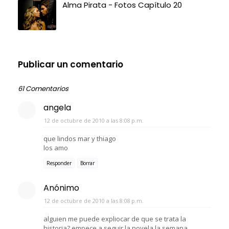
Alma Pirata - Fotos Capítulo 20
Publicar un comentario
61 Comentarios
angela
12 de octubre de 2010 a las 8:08 p.m.
que lindos mar y thiago
los amo
Responder
Borrar
Anónimo
12 de octubre de 2010 a las 8:08 p.m.
alguien me puede expliocar de que se trata la
historia? empece a seguir la novela la semana