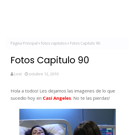
Página Principal
fotos capitulos
Fotos Capitulo 90
Fotos Capitulo 90
Lost
octubre 12, 2010
Hola a todos! Les dejamos las imagenes de lo que
sucedio hoy en
Casi Angeles
. No te las pierdas!