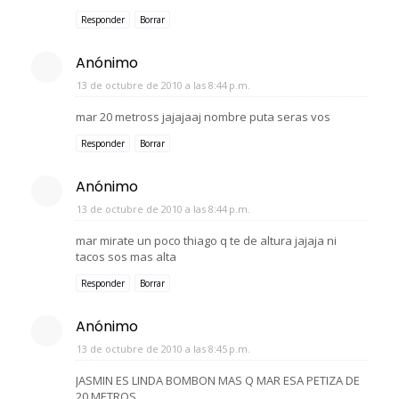
Responder
Borrar
Anónimo
13 de octubre de 2010 a las 8:44 p.m.
mar 20 metross jajajaaj nombre puta seras vos
Responder
Borrar
Anónimo
13 de octubre de 2010 a las 8:44 p.m.
mar mirate un poco thiago q te de altura jajaja ni
tacos sos mas alta
Responder
Borrar
Anónimo
13 de octubre de 2010 a las 8:45 p.m.
JASMIN ES LINDA BOMBON MAS Q MAR ESA PETIZA DE
20 METROS