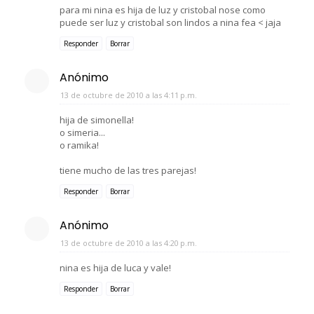
para mi nina es hija de luz y cristobal nose como
puede ser luz y cristobal son lindos a nina fea < jaja
Responder
Borrar
Anónimo
13 de octubre de 2010 a las 4:11 p.m.
hija de simonella!
o simeria...
o ramika!
tiene mucho de las tres parejas!
Responder
Borrar
Anónimo
13 de octubre de 2010 a las 4:20 p.m.
nina es hija de luca y vale!
Responder
Borrar