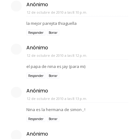
Anónimo
12 de octubre de 2010 a las 8:10 p.m.
la mejor parejita thiaguella
Responder
Borrar
Anónimo
12 de octubre de 2010 a las 8:12 p.m.
el papa de nina es jay (para mi)
Responder
Borrar
Anónimo
12 de octubre de 2010 a las 8:13 p.m.
Nina es la hermana de simon , !
Responder
Borrar
Anónimo