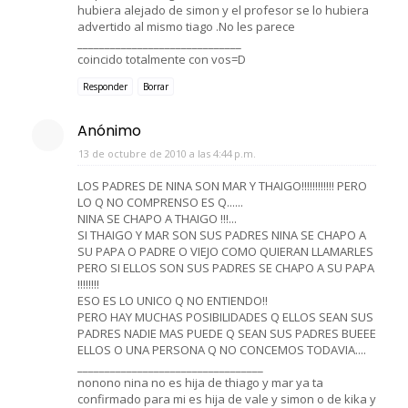
hubiera alejado de simon y el profesor se lo hubiera
advertido al mismo tiago .No les parece
______________________________
coincido totalmente con vos=D
Responder
Borrar
Anónimo
13 de octubre de 2010 a las 4:44 p.m.
LOS PADRES DE NINA SON MAR Y THAIGO!!!!!!!!!!!! PERO
LO Q NO COMPRENSO ES Q......
NINA SE CHAPO A THAIGO !!!...
SI THAIGO Y MAR SON SUS PADRES NINA SE CHAPO A
SU PAPA O PADRE O VIEJO COMO QUIERAN LLAMARLES
PERO SI ELLOS SON SUS PADRES SE CHAPO A SU PAPA
!!!!!!!!
ESO ES LO UNICO Q NO ENTIENDO!!
PERO HAY MUCHAS POSIBILIDADES Q ELLOS SEAN SUS
PADRES NADIE MAS PUEDE Q SEAN SUS PADRES BUEEE
ELLOS O UNA PERSONA Q NO CONCEMOS TODAVIA....
__________________________________
nonono nina no es hija de thiago y mar ya ta
confirmado para mi es hija de vale y simon o de kika y