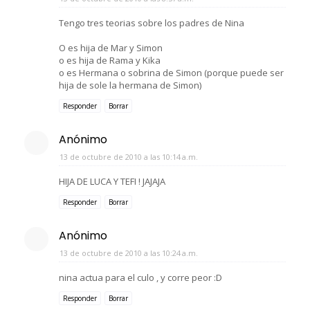
Tengo tres teorias sobre los padres de Nina
O es hija de Mar y Simon
o es hija de Rama y Kika
o es Hermana o sobrina de Simon (porque puede ser
hija de sole la hermana de Simon)
Responder
Borrar
Anónimo
13 de octubre de 2010 a las 10:14 a.m.
HIJA DE LUCA Y TEFI ! JAJAJA
Responder
Borrar
Anónimo
13 de octubre de 2010 a las 10:24 a.m.
nina actua para el culo , y corre peor :D
Responder
Borrar