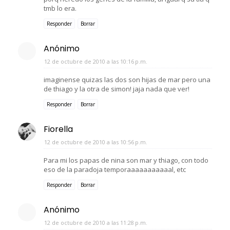
tmb lo era.
Responder
Borrar
Anónimo
12 de octubre de 2010 a las 10:16 p.m.
imaginense quizas las dos son hijas de mar pero una
de thiago y la otra de simon! jaja nada que ver!
Responder
Borrar
Fiorella
12 de octubre de 2010 a las 10:56 p.m.
Para mi los papas de nina son mar y thiago, con todo
eso de la paradoja temporaaaaaaaaaaal, etc
Responder
Borrar
Anónimo
12 de octubre de 2010 a las 11:28 p.m.