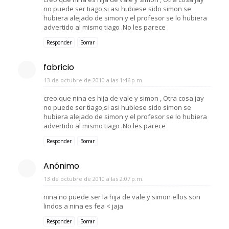
no puede ser tiago,si asi hubiese sido simon se
hubiera alejado de simon y el profesor se lo hubiera
advertido al mismo tiago .No les parece
Responder
Borrar
fabricio
13 de octubre de 2010 a las 1:46 p.m.
creo que nina es hija de vale y simon , Otra cosa jay
no puede ser tiago,si asi hubiese sido simon se
hubiera alejado de simon y el profesor se lo hubiera
advertido al mismo tiago .No les parece
Responder
Borrar
Anónimo
13 de octubre de 2010 a las 2:07 p.m.
nina no puede ser la hija de vale y simon ellos son
lindos a nina es fea < jaja
Responder
Borrar