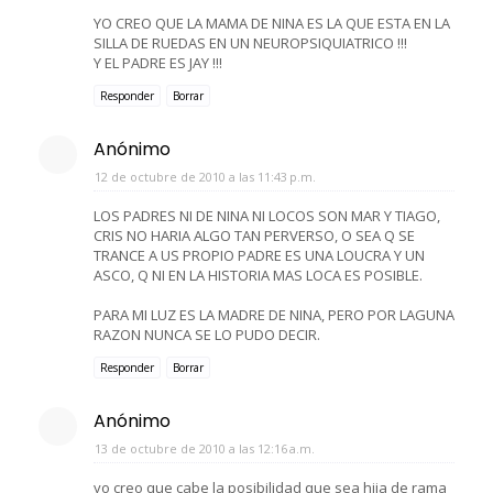
YO CREO QUE LA MAMA DE NINA ES LA QUE ESTA EN LA
SILLA DE RUEDAS EN UN NEUROPSIQUIATRICO !!!
Y EL PADRE ES JAY !!!
Responder
Borrar
Anónimo
12 de octubre de 2010 a las 11:43 p.m.
LOS PADRES NI DE NINA NI LOCOS SON MAR Y TIAGO,
CRIS NO HARIA ALGO TAN PERVERSO, O SEA Q SE
TRANCE A US PROPIO PADRE ES UNA LOUCRA Y UN
ASCO, Q NI EN LA HISTORIA MAS LOCA ES POSIBLE.
PARA MI LUZ ES LA MADRE DE NINA, PERO POR LAGUNA
RAZON NUNCA SE LO PUDO DECIR.
Responder
Borrar
Anónimo
13 de octubre de 2010 a las 12:16 a.m.
yo creo que cabe la posibilidad que sea hija de rama