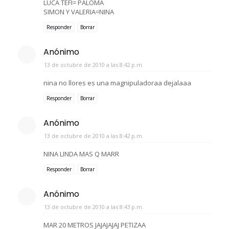
LUCA TEFI= PALOMA
SIMON Y VALERIA=NINA
Responder
Borrar
Anónimo
13 de octubre de 2010 a las 8:42 p.m.
nina no llores es una magnipuladoraa dejalaaa
Responder
Borrar
Anónimo
13 de octubre de 2010 a las 8:42 p.m.
NINA LINDA MAS Q MARR
Responder
Borrar
Anónimo
13 de octubre de 2010 a las 8:43 p.m.
MAR 20 METROS JAJAJAJAJ PETIZAA