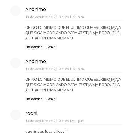
Anónimo
13 de octubre de 2010 a las 11:21 a.m.
OPINO LO MISMO QUE EL ULTIMO QUE ESCRIBIO JAJAJA
QUE SIGA MODELANDO PARA 47 ST JAJAJA PORQUE LA
ACTUACION MMMMMMMM
Responder
Borrar
Anónimo
13 de octubre de 2010 a las 11:21 a.m.
OPINO LO MISMO QUE EL ULTIMO QUE ESCRIBIO JAJAJA
QUE SIGA MODELANDO PARA 47 ST JAJAJA PORQUE LA
ACTUACION MMMMMMMM
Responder
Borrar
rochi
13 de octubre de 2010 a las 12:18 p.m.
que lindos luca y lleca!!!