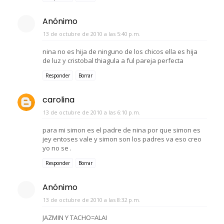
Anónimo
13 de octubre de 2010 a las 5:40 p.m.
nina no es hija de ninguno de los chicos ella es hija
de luz y cristobal thiagula a ful pareja perfecta
Responder
Borrar
carolina
13 de octubre de 2010 a las 6:10 p.m.
para mi simon es el padre de nina por que simon es
jey entoses vale y simon son los padres va eso creo
yo no se .
Responder
Borrar
Anónimo
13 de octubre de 2010 a las 8:32 p.m.
JAZMIN Y TACHO=ALAI