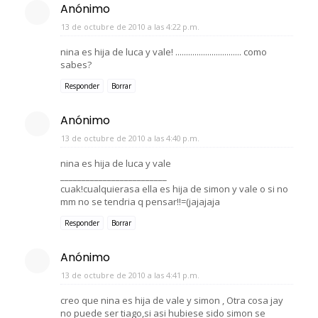
Anónimo
13 de octubre de 2010 a las 4:22 p.m.
nina es hija de luca y vale! ............................... como
sabes?
Responder
Borrar
Anónimo
13 de octubre de 2010 a las 4:40 p.m.
nina es hija de luca y vale
_________________________
cuak!cualquierasa ella es hija de simon y vale o si no
mm no se tendria q pensar!!=(jajajaja
Responder
Borrar
Anónimo
13 de octubre de 2010 a las 4:41 p.m.
creo que nina es hija de vale y simon , Otra cosa jay
no puede ser tiago,si asi hubiese sido simon se