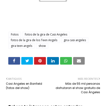
Fotos
fotos de la gira de Casi Angeles
fotos de la gira de los Teen Angels
gira casi angeles
gira teen angels
show
ANTIGUOS
MÁS RECIENTES
Casi Angeles en Banfield
Más de 55 mil personas
(fotos del show)
disfrutaron el show gratuito de
Casi Ángeles