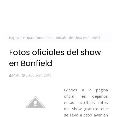
Página Principal
Fotos
Fotos oficiales del show en Banfield
Fotos oficiales del show
en Banfield
Matt
octubre 24, 2010
Gracias a la página
oficial les dejamos
estas increíbles fotos
del show gratuito que
se llevó a cabo ayer en