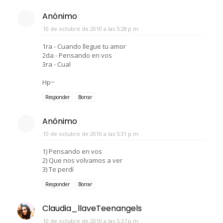
Anónimo
10 de octubre de 2010 a las 5:28 p.m.
1ra - Cuando llegue tu amor
2da - Pensando en vos
3ra - Cual
Hp~
Responder
Borrar
Anónimo
10 de octubre de 2010 a las 5:31 p.m.
1) Pensando en vos
2) Que nos volvamos a ver
3) Te perdí
Responder
Borrar
Claudia_llaveTeenangels
10 de octubre de 2010 a las 5:37 p.m.