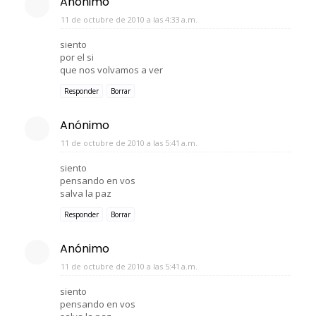
Anónimo
11 de octubre de 2010 a las 4:33 a.m.
siento
por el si
que nos volvamos a ver
Responder
Borrar
Anónimo
11 de octubre de 2010 a las 5:41 a.m.
siento
pensando en vos
salva la paz
Responder
Borrar
Anónimo
11 de octubre de 2010 a las 5:41 a.m.
siento
pensando en vos