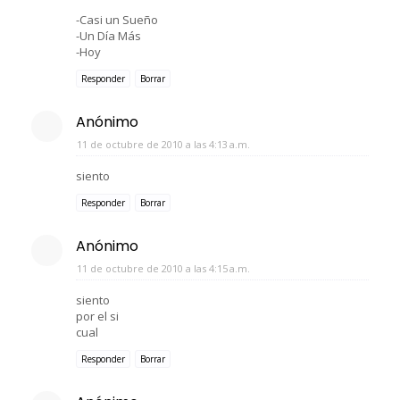
-Casi un Sueño
-Un Día Más
-Hoy
Responder
Borrar
Anónimo
11 de octubre de 2010 a las 4:13 a.m.
siento
Responder
Borrar
Anónimo
11 de octubre de 2010 a las 4:15 a.m.
siento
por el si
cual
Responder
Borrar