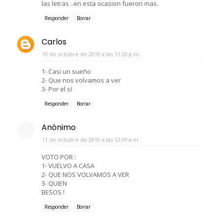
las letras ..en esta ocasion fueron mas.
Responder
Borrar
Carlos
10 de octubre de 2010 a las 11:20 p.m.
1- Casi un sueño
2- Que nos volvamos a ver
3- Por el sí
Responder
Borrar
Anónimo
11 de octubre de 2010 a las 12:09 a.m.
VOTO POR :
1- VUELVO A CASA
2- QUE NOS VOLVAMOS A VER
3- QUIEN
BESOS !
Responder
Borrar