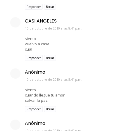
Responder
Borrar
CASI ANGELES
10 de octubre de 2010 a las 8:41 p.m.
siento
vuelvo a casa
cual
Responder
Borrar
Anónimo
10 de octubre de 2010 a las 8:41 p.m.
siento
cuando llegue tu amor
salvar la paz
Responder
Borrar
Anónimo
10 de octubre de 2010 a las 8:42 p.m.