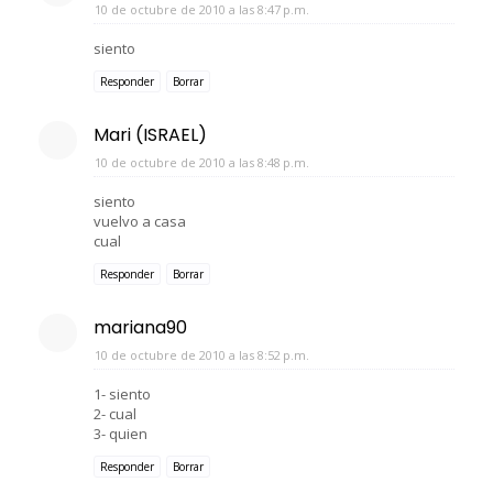
10 de octubre de 2010 a las 8:47 p.m.
siento
Responder
Borrar
Mari (ISRAEL)
10 de octubre de 2010 a las 8:48 p.m.
siento
vuelvo a casa
cual
Responder
Borrar
mariana90
10 de octubre de 2010 a las 8:52 p.m.
1- siento
2- cual
3- quien
Responder
Borrar