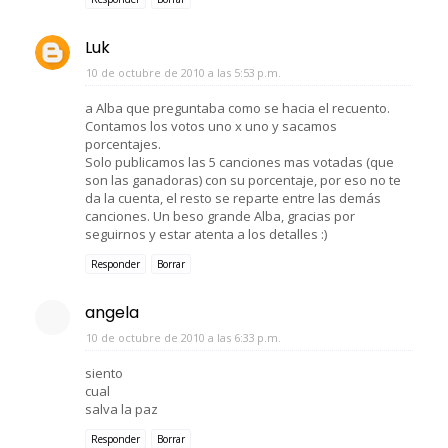
Luk
10 de octubre de 2010 a las 5:53 p.m.
a Alba que preguntaba como se hacia el recuento.
Contamos los votos uno x uno y sacamos
porcentajes.
Solo publicamos las 5 canciones mas votadas (que
son las ganadoras) con su porcentaje, por eso no te
da la cuenta, el resto se reparte entre las demás
canciones. Un beso grande Alba, gracias por
seguirnos y estar atenta a los detalles :)
Responder
Borrar
angela
10 de octubre de 2010 a las 6:33 p.m.
siento
cual
salva la paz
Responder
Borrar