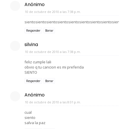
Anónimo
10 de octubre de 2010 a las 7:38 p.m.
sientosientosientosientosientosientosientosientosientosie
Responder
Borrar
silvina
10 de octubre de 2010 a las 7:38 p.m.
feliz cumple lali
obvio q tu cancion es mi preferida
SIENTO
Responder
Borrar
Anónimo
10 de octubre de 2010 a las 8:01 p.m.
cual
siento
salva la paz