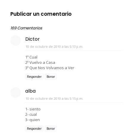
Publicar un comentario
169 Comentarios
Dictor
10 de octubre de 2010 a las 5:13 p.m.
1º Cual
2º Vuelvo a Casa
3º Que Nos Volvamos a Ver
Responder
Borrar
alba
10 de octubre de 2010 a las 5:15 p.m.
1- siento
2- cual
3- quien
Responder
Borrar