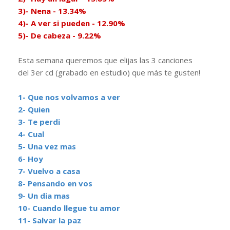
3)- Nena - 13.34%
4)- A ver si pueden - 12.90%
5)- De cabeza - 9.22%
Esta semana queremos que elijas las 3 canciones
del 3er cd (grabado en estudio) que más te gusten!
1- Que nos volvamos a
ver
2- Quien
3- Te perdi
4- Cual
5- Una vez
mas
6- Hoy
7- Vuelvo a
casa
8- Pensando en vos
9- Un dia mas
10-
Cuando
llegue tu amor
11- Salvar la paz