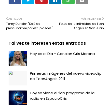
ANTIGUOS
MÁS RECIENTES
Tomy Dunster: "Dejé de
Fotos de la intimidad de Teen
preocuparme por estupideces"
Angels en San Juan
Tal vez te interesen estas entradas
Hoy es el Dia - Cancion Cris Morena
Primeras imágenes del nuevo videoclip
de TeenAngels 2011
Hoy se viene el 2do programa de la
radio en EspacioCris