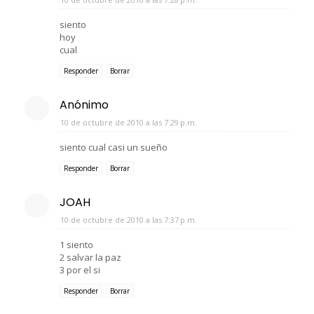
siento
hoy
cual
Responder
Borrar
Anónimo
10 de octubre de 2010 a las 7:29 p.m.
siento cual casi un sueño
Responder
Borrar
JOAH
10 de octubre de 2010 a las 7:37 p.m.
1 siento
2 salvar la paz
3 por el si
Responder
Borrar