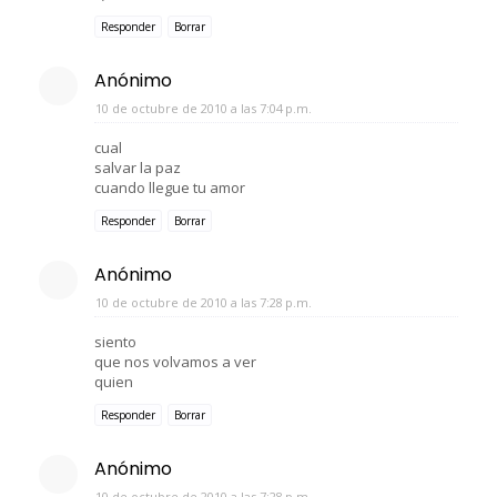
Responder
Borrar
Anónimo
10 de octubre de 2010 a las 7:04 p.m.
cual
salvar la paz
cuando llegue tu amor
Responder
Borrar
Anónimo
10 de octubre de 2010 a las 7:28 p.m.
siento
que nos volvamos a ver
quien
Responder
Borrar
Anónimo
10 de octubre de 2010 a las 7:28 p.m.