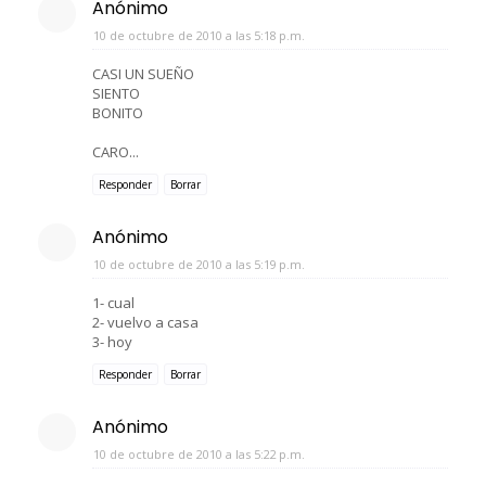
Anónimo
10 de octubre de 2010 a las 5:18 p.m.
CASI UN SUEÑO
SIENTO
BONITO
CARO...
Responder
Borrar
Anónimo
10 de octubre de 2010 a las 5:19 p.m.
1- cual
2- vuelvo a casa
3- hoy
Responder
Borrar
Anónimo
10 de octubre de 2010 a las 5:22 p.m.