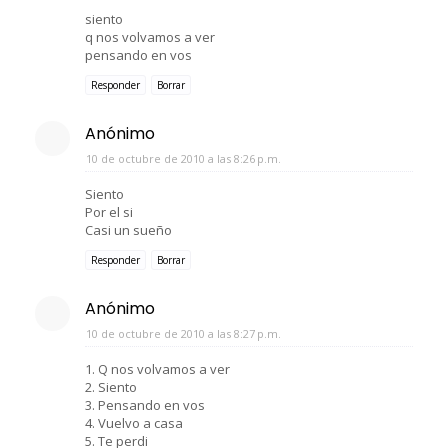
siento
q nos volvamos a ver
pensando en vos
Responder
Borrar
Anónimo
10 de octubre de 2010 a las 8:26 p.m.
Siento
Por el si
Casi un sueño
Responder
Borrar
Anónimo
10 de octubre de 2010 a las 8:27 p.m.
1. Q nos volvamos a ver
2. Siento
3. Pensando en vos
4. Vuelvo a casa
5. Te perdi