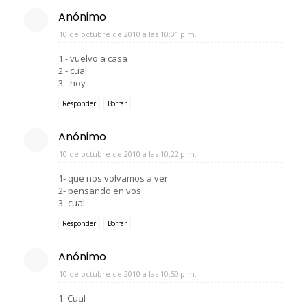
Anónimo
10 de octubre de 2010 a las 10:01 p.m.
1.- vuelvo a casa
2.- cual
3.- hoy
Responder
Borrar
Anónimo
10 de octubre de 2010 a las 10:22 p.m.
1- que nos volvamos a ver
2- pensando en vos
3- cual
Responder
Borrar
Anónimo
10 de octubre de 2010 a las 10:50 p.m.
1. Cual