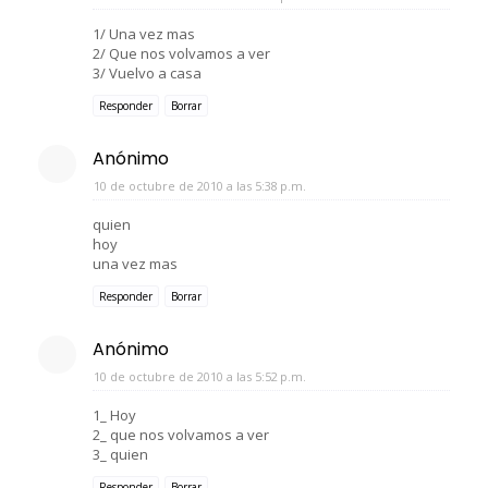
1/ Una vez mas
2/ Que nos volvamos a ver
3/ Vuelvo a casa
Responder
Borrar
Anónimo
10 de octubre de 2010 a las 5:38 p.m.
quien
hoy
una vez mas
Responder
Borrar
Anónimo
10 de octubre de 2010 a las 5:52 p.m.
1_ Hoy
2_ que nos volvamos a ver
3_ quien
Responder
Borrar