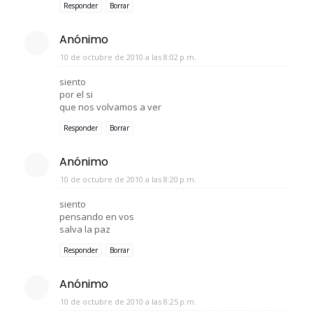
Responder
Borrar
Anónimo
10 de octubre de 2010 a las 8:02 p.m.
siento
por el si
que nos volvamos a ver
Responder
Borrar
Anónimo
10 de octubre de 2010 a las 8:20 p.m.
siento
pensando en vos
salva la paz
Responder
Borrar
Anónimo
10 de octubre de 2010 a las 8:25 p.m.