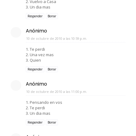
2. Vuelvo a Casa
3. Un dia mas
Responder
Borrar
Anónimo
10 de octubre de 2010 a las 10:59 p.m.
1. Te perdi
2. Una vez mas
3. Quien
Responder
Borrar
Anónimo
10 de octubre de 2010 a las 11:00 p.m.
1. Pensando en vos
2. Te perdi
3. Un dia mas
Responder
Borrar