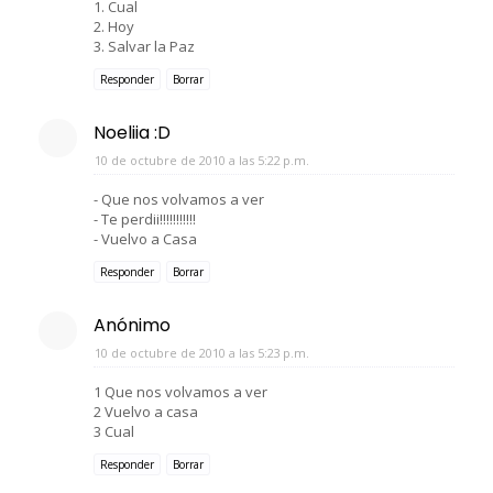
1. Cual
2. Hoy
3. Salvar la Paz
Responder
Borrar
Noeliia :D
10 de octubre de 2010 a las 5:22 p.m.
- Que nos volvamos a ver
- Te perdii!!!!!!!!!!!
- Vuelvo a Casa
Responder
Borrar
Anónimo
10 de octubre de 2010 a las 5:23 p.m.
1 Que nos volvamos a ver
2 Vuelvo a casa
3 Cual
Responder
Borrar