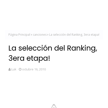
Página Principal
canciones
La selección del Ranking, 3era etapa!
La selección del Ranking,
3era etapa!
Luk
octubre 16, 2010