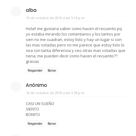
alba
10 de octubre de 2010 a las 5:16 p.m.
Hola!! me gustaria saber como hacen el recuento pq
yo estaba mirando los comentarios y los tantos por
cien no me cuadran, estoy listo y hay un lugar si son
las mas votadas pero no me parece que estoy listo lo
sea con tanta diferencia y veo otras mas votadas que
nena, me pueden decir como hacen el recuento??
gracias
Responder
Borrar
Anónimo
10 de octubre de 2010 a las 5:18 p.m.
CASI UN SUEÑO
SIENTO
BONITO
Responder
Borrar