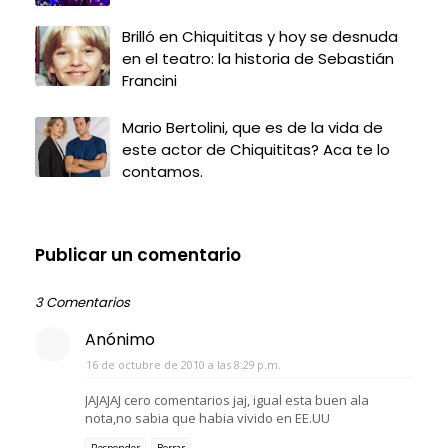
Brilló en Chiquititas y hoy se desnuda
en el teatro: la historia de Sebastián
Francini
Mario Bertolini, que es de la vida de
este actor de Chiquititas? Aca te lo
contamos.
Publicar un comentario
3 Comentarios
Anónimo
16 de octubre de 2010 a las 8:29 p.m.
JAJAJAJ cero comentarios jaj, igual esta buen ala
nota,no sabia que habia vivido en EE.UU
Responder
Borrar