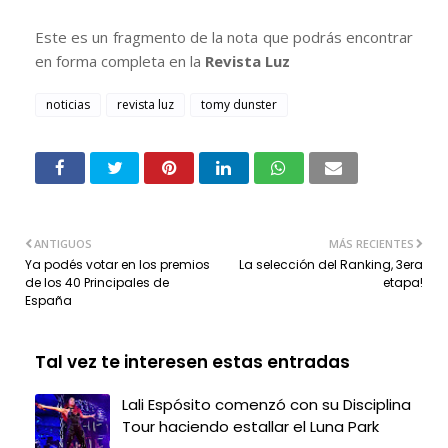
Este es un fragmento de la nota que podrás encontrar
en forma completa en la
Revista Luz
noticias
revista luz
tomy dunster
ANTIGUOS
MÁS RECIENTES
Ya podés votar en los premios
La selección del Ranking, 3era
de los 40 Principales de
etapa!
España
Tal vez te interesen estas entradas
Lali Espósito comenzó con su Disciplina
Tour haciendo estallar el Luna Park