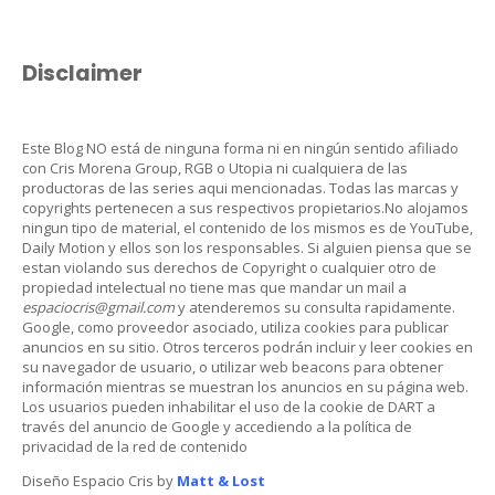
Disclaimer
Este Blog NO está de ninguna forma ni en ningún sentido afiliado
con Cris Morena Group, RGB o Utopia ni cualquiera de las
productoras de las series aqui mencionadas. Todas las marcas y
copyrights pertenecen a sus respectivos propietarios.No alojamos
ningun tipo de material, el contenido de los mismos es de YouTube,
Daily Motion y ellos son los responsables. Si alguien piensa que se
estan violando sus derechos de Copyright o cualquier otro de
propiedad intelectual no tiene mas que mandar un mail a
espaciocris@gmail.com
y atenderemos su consulta rapidamente.
Google, como proveedor asociado, utiliza cookies para publicar
anuncios en su sitio. Otros terceros podrán incluir y leer cookies en
su navegador de usuario, o utilizar web beacons para obtener
información mientras se muestran los anuncios en su página web.
Los usuarios pueden inhabilitar el uso de la cookie de DART a
través del anuncio de Google y accediendo a la política de
privacidad de la red de contenido
Diseño Espacio Cris by
Matt & Lost