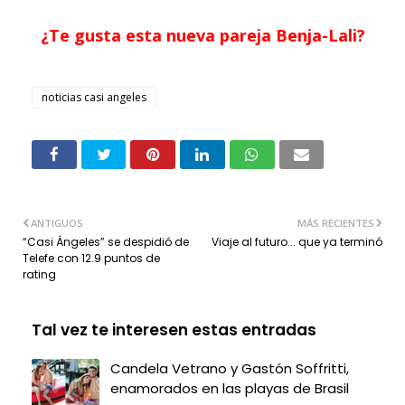
¿Te gusta esta nueva pareja Benja-Lali?
noticias casi angeles
ANTIGUOS
MÁS RECIENTES
“Casi Ángeles” se despidió de
Viaje al futuro... que ya terminó
Telefe con 12.9 puntos de
rating
Tal vez te interesen estas entradas
Candela Vetrano y Gastón Soffritti,
enamorados en las playas de Brasil