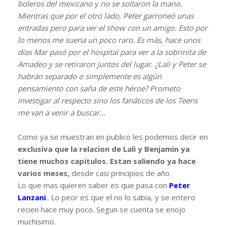
boleros del mexicano y no se soltaron la mano.
Mientras que por el otro lado, Peter garroneó unas
entradas pero para ver el show con un amigo. Esto por
lo menos me suena un poco raro. Es más, hace unos
días Mar pasó por el hospital para ver a la sobrinita de
Amadeo y se retiraron juntos del lugar. ¿Lali y Peter se
habrán separado o simplemente es algún
pensamiento con saña de este héroe? Prometo
investigar al respecto sino los fanáticos de los Teens
me van a venir a buscar…
Como ya se muestran en publico les podemos decir en
exclusiva que la relacion de Lali y Benjamin ya
tiene muchos capitulos. Estan saliendo ya hace
varios meses,
desde casi principios de año.
Lo que mas quieren saber es que pasa con
Peter
Lanzani
.. Lo peor es que el no lo sabia, y se entero
recien hace muy poco. Segun se cuenta se enojo
muchisimo.