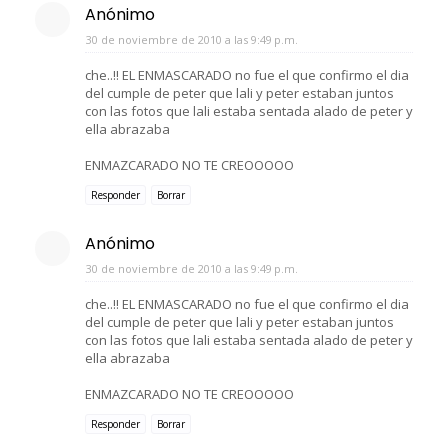
Anónimo
30 de noviembre de 2010 a las 9:49 p.m.
che..!! EL ENMASCARADO no fue el que confirmo el dia
del cumple de peter que lali y peter estaban juntos
con las fotos que lali estaba sentada alado de peter y
ella abrazaba
ENMAZCARADO NO TE CREOOOOO
Responder
Borrar
Anónimo
30 de noviembre de 2010 a las 9:49 p.m.
che..!! EL ENMASCARADO no fue el que confirmo el dia
del cumple de peter que lali y peter estaban juntos
con las fotos que lali estaba sentada alado de peter y
ella abrazaba
ENMAZCARADO NO TE CREOOOOO
Responder
Borrar