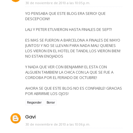
30 de noviembre de 2010 a las 10:05 p.m.
YO PENSABA QUE ESTE BLOG ERA SERIO! QUE
DESCEPCION!!
LALI Y PETER ETUVIERON HASTA FINALES DE SEPT!
ES MAS SE FUERON A BARCELONA A FINALES DE MAYO
JUNTOS! Y NO SE LLEVAN PARA NADA MAL! QUIENES
LOS VIERON EN EL HOTEL DE TANDIL LOS VIERON BIEN!
NO ESTAN ENOJADOS
Y NADA QUE VER CON BENJAMIN!! EL ESTA CON
ALGUIEN TAMBIEN! LA CHICA CON LA QUE SE FUE A
CORDOBA POR EL FERIADO DE OCTUBRE!
AHORA SE QUE ESTE BLOG NO ES CONFIABLE! GRACIAS
POR ABRIRME LOS OJOS!
Responder
Borrar
Gavi
30 de noviembre de 2010 a las 10:06 p.m.