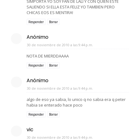
SIMPORTA YO SOY FAN DE LALI Y CON QUIEN ESTE
SALIENDO SI ELLA ESTA FELIZ YO TAMBIEN PERO
CHICAS EOS ES MENTIRA!
Responder
Borrar
Anónimo
30 de noviembre de 2010 a las 9:44 p.m.
NOTA DE MIERDDAAAA
Responder
Borrar
Anónimo
30 de noviembre de 2010 a las 9:44 p.m.
algo de eso ya sabia, lo unico q no sabia era q peter
habia se enterado hace poco
Responder
Borrar
vic
30 de noviembre de 2010 a las 9:44 p.m.