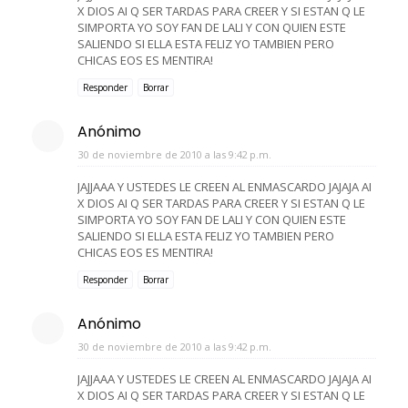
X DIOS AI Q SER TARDAS PARA CREER Y SI ESTAN Q LE
SIMPORTA YO SOY FAN DE LALI Y CON QUIEN ESTE
SALIENDO SI ELLA ESTA FELIZ YO TAMBIEN PERO
CHICAS EOS ES MENTIRA!
Responder
Borrar
Anónimo
30 de noviembre de 2010 a las 9:42 p.m.
JAJJAAA Y USTEDES LE CREEN AL ENMASCARDO JAJAJA AI
X DIOS AI Q SER TARDAS PARA CREER Y SI ESTAN Q LE
SIMPORTA YO SOY FAN DE LALI Y CON QUIEN ESTE
SALIENDO SI ELLA ESTA FELIZ YO TAMBIEN PERO
CHICAS EOS ES MENTIRA!
Responder
Borrar
Anónimo
30 de noviembre de 2010 a las 9:42 p.m.
JAJJAAA Y USTEDES LE CREEN AL ENMASCARDO JAJAJA AI
X DIOS AI Q SER TARDAS PARA CREER Y SI ESTAN Q LE