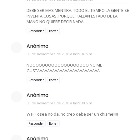
DEBE SER MAS MENTIRA. TODO EL TIEMPO LA GENTE SE
INVENTA COSAS, PORQUE HALLAN ESTADO DE LA
MANO NO QUIERE DECIR NADA.
Responder
Borrar
Anónimo
30 de noviembre de 2010 a las 9:36 p.m.
NOOOOOOOOOOOOOOOOOOO NO ME
GUSTAAAAAAAAAAAAAAAAAAAAAAAAA
Responder
Borrar
Anónimo
30 de noviembre de 2010 a las 9:39 p.m.
WTF? osea no da, no creo debe ser un chisme!!!!!
Responder
Borrar
Anónimo