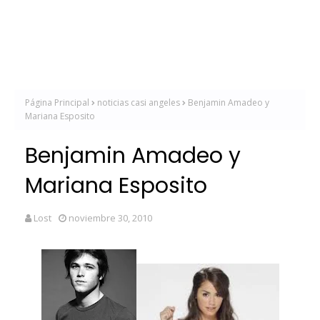
Página Principal
noticias casi angeles
Benjamin Amadeo y
Mariana Esposito
Benjamin Amadeo y
Mariana Esposito
Lost
noviembre 30, 2010