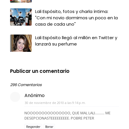
Lali Espósito, fotos y charla íntima:
"Con mi novio dormimos un poco en la
casa de cada uno"
Lali Espósito llegó al millón en Twitter y
lanzará su perfume
Publicar un comentario
296 Comentarios
Anónimo
30 de noviembre de 2010 a las 9:14 p.m.
NOOOOOOOOOOOOOOO, QUE MAL LALI........... ME
DESEPCIONASTEEEEEEEEE. POBRE PETER
Responder
Borrar