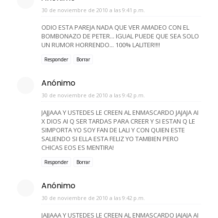
30 de noviembre de 2010 a las 9:41 p.m.
ODIO ESTA PAREJA NADA QUE VER AMADEO CON EL
BOMBONAZO DE PETER... IGUAL PUEDE QUE SEA SOLO
UN RUMOR HORRENDO... 100% LALITER!!!!
Responder
Borrar
Anónimo
30 de noviembre de 2010 a las 9:42 p.m.
JAJJAAA Y USTEDES LE CREEN AL ENMASCARDO JAJAJA AI
X DIOS AI Q SER TARDAS PARA CREER Y SI ESTAN Q LE
SIMPORTA YO SOY FAN DE LALI Y CON QUIEN ESTE
SALIENDO SI ELLA ESTA FELIZ YO TAMBIEN PERO
CHICAS EOS ES MENTIRA!
Responder
Borrar
Anónimo
30 de noviembre de 2010 a las 9:42 p.m.
JAJJAAA Y USTEDES LE CREEN AL ENMASCARDO JAJAJA AI