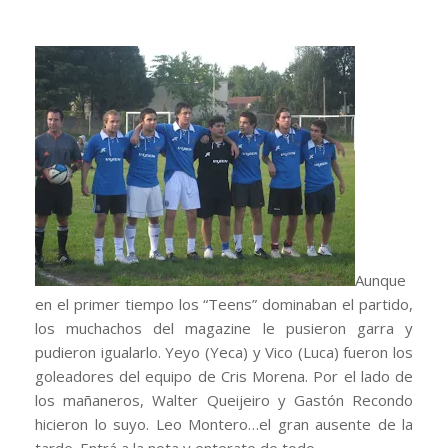
Aunque
en el primer tiempo los “Teens” dominaban el partido,
los muchachos del magazine le pusieron garra y
pudieron igualarlo. Yeyo (Yeca) y Vico (Luca) fueron los
goleadores del equipo de Cris Morena. Por el lado de
los mañaneros, Walter Queijeiro y Gastón Recondo
hicieron lo suyo. Leo Montero…el gran ausente de la
tarde. Entrá a la nota y enterate de todo.