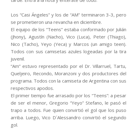
Los “Casi Ángeles” y los de “AM” terminaron 3-3, pero
se prometieron una revancha en diciembre.
El equipo de los “Teens” estaba conformado por Julián
(Jhony), Agustín (Nacho), Vico (Luca), Peter (Thiago),
Nico (Tacho), Yeyo (Yeca) y Marcos (un amigo teen).
Todos con sus camisetas azules logeadas por la tira
juvenil.
“Am” estuvo representado por el Dr. Villarruel, Tartu,
Queljeiro, Recondo, Moranzoni y dos productores del
programa. Todos con la camiseta de Argentina con sus
respectivos apodos.
El primer tiempo fue arrasado por los “Teens”: a pesar
de ser el menor, Gregorio “Yeyo” Stefano, le pasó el
trapo a todos. Fue quien convirtió el gol que los puso
arriba. Luego, Vico D´Alessandro convirtió el segundo
gol.