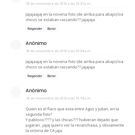
18 de noviembre de 2010 a las 10:33 a.m.
Jajajaajaj en la novena foto (de arriba para abajo) loa
chicos se estaban rascando?? jajajaja
Responder
Borrar
Anónimo
18 de noviembre de 2010 a las 10:34 a.m.
Jajajaajaj en la novena foto (de arriba para abajo) loa
chicos se estaban rascando?? jajajaja
Responder
Borrar
Anónimo
18 de noviembre de 2010 a las 10:54 a.m.
Quien es el flaco que esta entre Agus y Julian, en la
segunda foto?
Y pablooo???? y las chicas??? hubieran dejado que
jugaran , jajaj quiero ver la revanchaaa, y obviamente
la victoria de CA jaja.