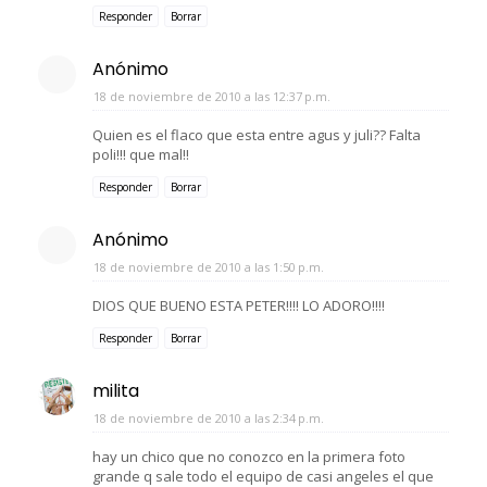
Responder
Borrar
Anónimo
18 de noviembre de 2010 a las 12:37 p.m.
Quien es el flaco que esta entre agus y juli?? Falta
poli!!! que mal!!
Responder
Borrar
Anónimo
18 de noviembre de 2010 a las 1:50 p.m.
DIOS QUE BUENO ESTA PETER!!!! LO ADORO!!!!
Responder
Borrar
milita
18 de noviembre de 2010 a las 2:34 p.m.
hay un chico que no conozco en la primera foto
grande q sale todo el equipo de casi angeles el que