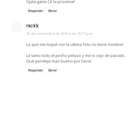
Ojala gane CA la proxima!!
Responder
Borrar
nickk
20 de noviembre de 2010 a las 10:27 p.m.
Lo que me toqué con la ultima foto no tiene nombre!
Le lamo todo el pecho peluso y me lo cojo de parado.
Qué pendejo mas bueno por favor
Responder
Borrar