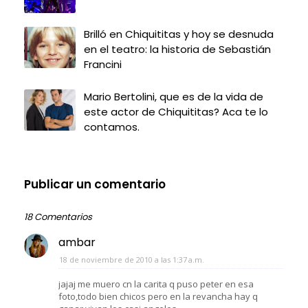
Brilló en Chiquititas y hoy se desnuda
en el teatro: la historia de Sebastián
Francini
Mario Bertolini, que es de la vida de
este actor de Chiquititas? Aca te lo
contamos.
Publicar un comentario
18 Comentarios
ambar
18 de noviembre de 2010 a las 1:37 a.m.
jajaj me muero cn la carita q puso peter en esa
foto,todo bien chicos pero en la revancha hay q