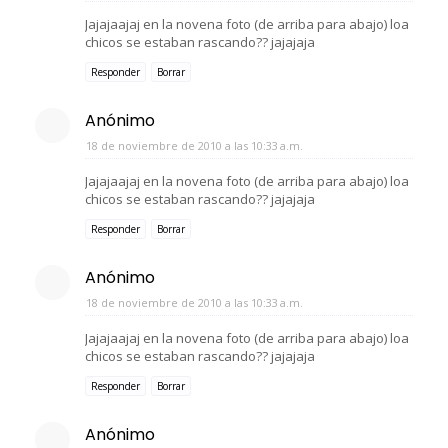
Jajajaajaj en la novena foto (de arriba para abajo) loa
chicos se estaban rascando?? jajajaja
Responder
Borrar
Anónimo
18 de noviembre de 2010 a las 10:33 a.m.
Jajajaajaj en la novena foto (de arriba para abajo) loa
chicos se estaban rascando?? jajajaja
Responder
Borrar
Anónimo
18 de noviembre de 2010 a las 10:33 a.m.
Jajajaajaj en la novena foto (de arriba para abajo) loa
chicos se estaban rascando?? jajajaja
Responder
Borrar
Anónimo