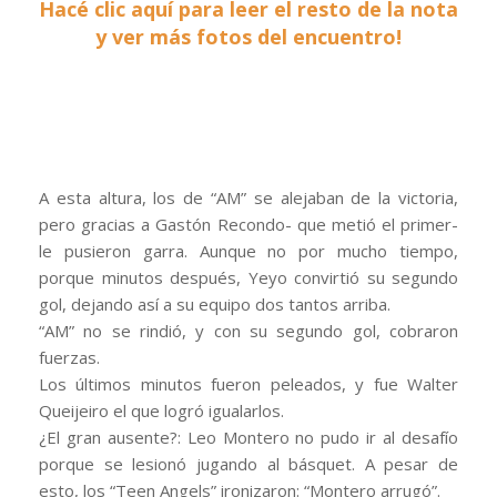
Hacé clic aquí para leer el resto de la nota
y ver más fotos del encuentro!
A esta altura, los de “AM” se alejaban de la victoria,
pero gracias a Gastón Recondo- que metió el primer-
le pusieron garra. Aunque no por mucho tiempo,
porque minutos después, Yeyo convirtió su segundo
gol, dejando así a su equipo dos tantos arriba.
“AM” no se rindió, y con su segundo gol, cobraron
fuerzas.
Los últimos minutos fueron peleados, y fue Walter
Queijeiro el que logró igualarlos.
¿El gran ausente?: Leo Montero no pudo ir al desafío
porque se lesionó jugando al básquet. A pesar de
esto, los “Teen Angels” ironizaron: “Montero arrugó”.