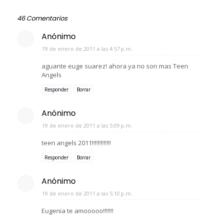
46 Comentarios
Anónimo
19 de enero de 2011 a las 4:57 p.m.
aguante euge suarez! ahora ya no son mas Teen
Angels
Responder
Borrar
Anónimo
19 de enero de 2011 a las 5:09 p.m.
teen angels 2011!!!!!!!!!!!!!
Responder
Borrar
Anónimo
19 de enero de 2011 a las 5:10 p.m.
Eugenia te amooooo!!!!!!!