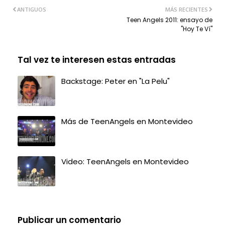
ANTIGUOS
MÁS RECIENTES
Teen Angels 2011: ensayo de
"Hoy Te Ví"
Tal vez te interesen estas entradas
Backstage: Peter en "La Pelu"
Más de TeenAngels en Montevideo
Video: TeenAngels en Montevideo
Publicar un comentario