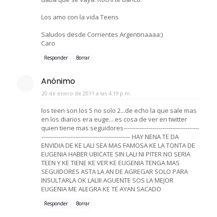
Los amo con la vida Teens
Saludos desde Corrientes Argentinaaaa:)
Caro
Responder
Borrar
Anónimo
20 de enero de 2011 a las 4:19 p.m.
los teen son los 5 no solo 2...de echo la que sale mas
en los diarios era euge....es cosa de ver en twitter
quien tiene mas seguidores---------------------------------------
---------------------------------------------- HAY NENA TE DA
ENVIDIA DE KE LALI SEA MAS FAMOSA KE LA TONTA DE
EUGENIA HABER UBICATE SIN LALI NI PITER NO SERIA
TEEN Y KE TIENE KE VER KE EUGENIA TENGA MAS
SEGUIDORES ASTA LA AN DE AGREGAR SOLO PARA
INSULTARLA OK LALIII AGUENTE SOS LA MEJOR
EUGENIA ME ALEGRA KE TE AYAN SACADO
Responder
Borrar