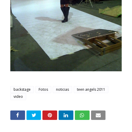
backstage
Fotos
noticias
teen angels 2011
video