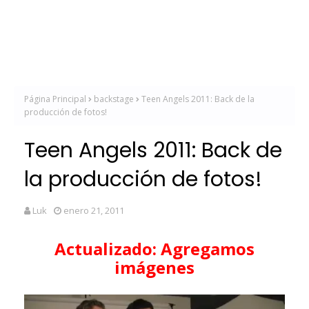
Página Principal
backstage
Teen Angels 2011: Back de la
producción de fotos!
Teen Angels 2011: Back de
la producción de fotos!
Luk
enero 21, 2011
Actualizado: Agregamos
imágenes