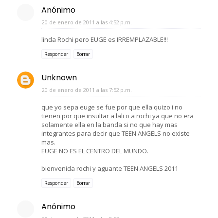
Anónimo
20 de enero de 2011 a las 4:52 p.m.
linda Rochi pero EUGE es IRREMPLAZABLE!!!
Responder
Borrar
Unknown
20 de enero de 2011 a las 7:52 p.m.
que yo sepa euge se fue por que ella quizo i no
tienen por que insultar a lali o a rochi ya que no era
solamente ella en la banda si no que hay mas
integrantes para decir que TEEN ANGELS no existe
mas.
EUGE NO ES EL CENTRO DEL MUNDO.
bienvenida rochi y aguante TEEN ANGELS 2011
Responder
Borrar
Anónimo