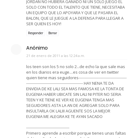
JORDAN NO HUBIERA GANADO NI UN SOLO JUEGO EL
SOLO CON TODO EL TALENTO QUE TIENE, NECESITABA
UN EQUIPO QUE LO APOYARA Y QUE LE PASARA EL
BALON, QUE LE JUEGUE A LA DEFENSA PARA LLEGAR A
SER QUIEN ES HOY!
Responder
Borrar
Anónimo
21 de enero de 2011 a las 12:24 a.m.
los teen son los 5 no solo 2...de echo la que sale mas
en los diarios era euge....es cosa de ver en twitter
quien tiene mas seguidores---------------------------------------
---------------------------------------------- HAY NENA TE DA
ENVIDIA DE KE LALI SEA MAS FAMOSA KE LA TONTA DE
EUGENIA HABER UBICATE SIN LALI NI PITER NO SERIA
TEEN Y KE TIENE KE VER KE EUGENIA TENGA MAS
SEGUIDORES ASTA LA AN DE AGREGAR SOLO PARA
INSULTARLA OK LALIII AGUENTE SOS LA MEJOR
EUGENIA ME ALEGRA KE TE AYAN SACADO
-----------------------------------
Primero aprende a escribir porque tienes unas faltas