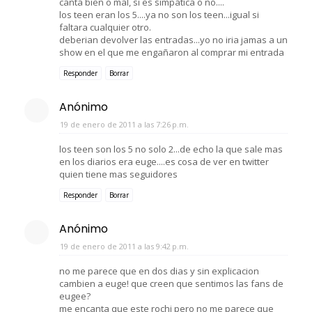
canta bien o mal, si es simpática o no....
los teen eran los 5....ya no son los teen...igual si
faltara cualquier otro.
deberian devolver las entradas...yo no iria jamas a un
show en el que me engañaron al comprar mi entrada
Responder
Borrar
Anónimo
19 de enero de 2011 a las 7:26 p.m.
los teen son los 5 no solo 2...de echo la que sale mas
en los diarios era euge....es cosa de ver en twitter
quien tiene mas seguidores
Responder
Borrar
Anónimo
19 de enero de 2011 a las 9:42 p.m.
no me parece que en dos dias y sin explicacion
cambien a euge! que creen que sentimos las fans de
eugee?
me encanta que este rochi pero no me parece que