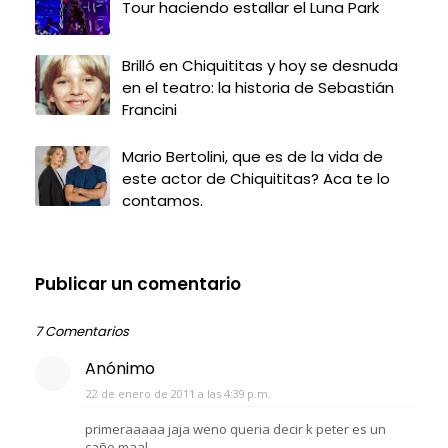
Tour haciendo estallar el Luna Park
Brilló en Chiquititas y hoy se desnuda
en el teatro: la historia de Sebastián
Francini
Mario Bertolini, que es de la vida de
este actor de Chiquititas? Aca te lo
contamos.
Publicar un comentario
7 Comentarios
Anónimo
22 de enero de 2011 a las 4:39 p.m.
primeraaaaa jaja weno queria decir k peter es un
caño maal