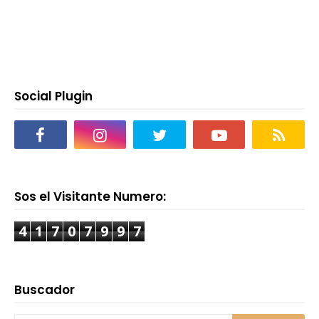
Social Plugin
Sos el Visitante Numero:
4
1
7
0
7
9
9
7
Buscador