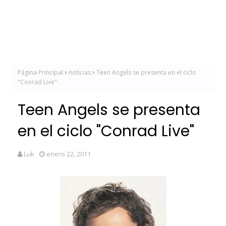
Página Principal
noticias
Teen Angels se presenta en el ciclo
"Conrad Live"
Teen Angels se presenta
en el ciclo "Conrad Live"
Luk
enero 22, 2011