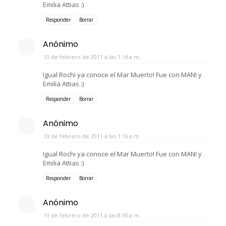
Emilia Attias :)
Responder
Borrar
Anónimo
13 de febrero de 2011 a las 1:16 a.m.
Igual Rochi ya conoce el Mar Muerto! Fue con MAN! y
Emilia Attias :)
Responder
Borrar
Anónimo
13 de febrero de 2011 a las 1:16 a.m.
Igual Rochi ya conoce el Mar Muerto! Fue con MAN! y
Emilia Attias :)
Responder
Borrar
Anónimo
13 de febrero de 2011 a las 8:45 a.m.