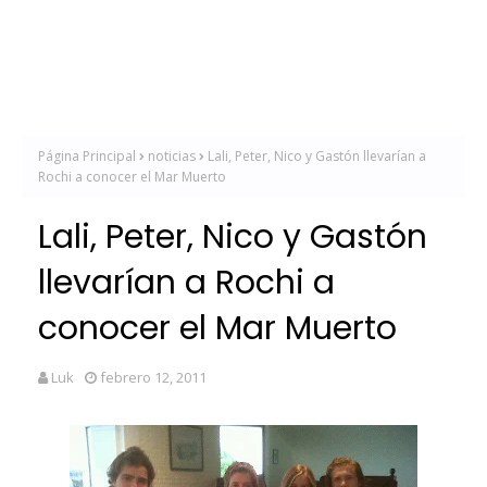
Página Principal
noticias
Lali, Peter, Nico y Gastón llevarían a
Rochi a conocer el Mar Muerto
Lali, Peter, Nico y Gastón
llevarían a Rochi a
conocer el Mar Muerto
Luk
febrero 12, 2011