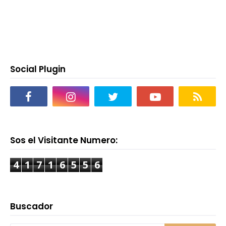
Social Plugin
Sos el Visitante Numero:
4
1
7
1
6
5
5
6
Buscador