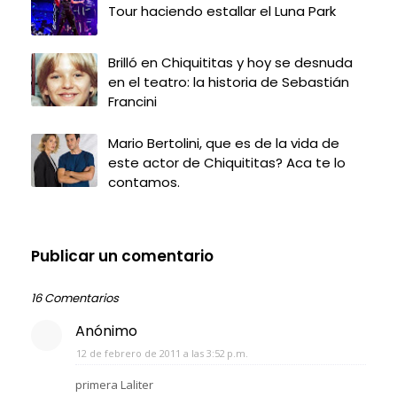
Tour haciendo estallar el Luna Park
Brilló en Chiquititas y hoy se desnuda
en el teatro: la historia de Sebastián
Francini
Mario Bertolini, que es de la vida de
este actor de Chiquititas? Aca te lo
contamos.
Publicar un comentario
16 Comentarios
Anónimo
12 de febrero de 2011 a las 3:52 p.m.
primera Laliter