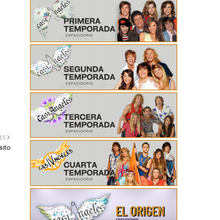
ES
sito