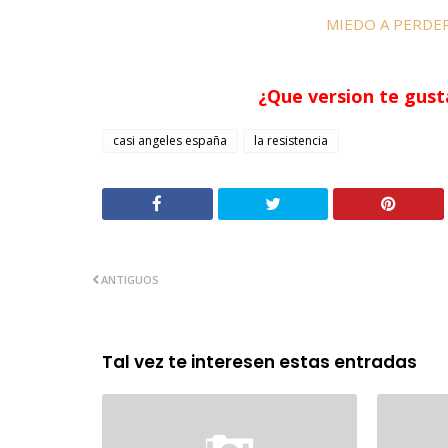
MIEDO A PERDER
¿Que version te gust
casi angeles españa
la resistencia
ANTIGUOS
Tal vez te interesen estas entradas