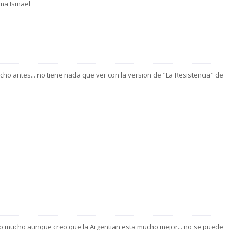
ama Ismael
ucho antes... no tiene nada que ver con la version de "La Resistencia" de
to mucho aunque creo que la Argentian esta mucho mejor... no se puede