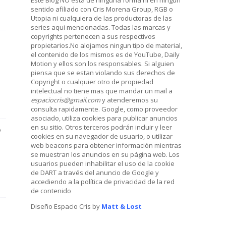
sentido afiliado con Cris Morena Group, RGB o
Utopia ni cualquiera de las productoras de las
series aqui mencionadas. Todas las marcas y
copyrights pertenecen a sus respectivos
propietarios.No alojamos ningun tipo de material,
el contenido de los mismos es de YouTube, Daily
Motion y ellos son los responsables. Si alguien
piensa que se estan violando sus derechos de
Copyright o cualquier otro de propiedad
intelectual no tiene mas que mandar un mail a
espaciocris@gmail.com
y atenderemos su
consulta rapidamente. Google, como proveedor
asociado, utiliza cookies para publicar anuncios
en su sitio. Otros terceros podrán incluir y leer
o
cookies en su navegador de usuario, o utilizar
web beacons para obtener información mientras
se muestran los anuncios en su página web. Los
usuarios pueden inhabilitar el uso de la cookie
de DART a través del anuncio de Google y
accediendo a la política de privacidad de la red
de contenido
Diseño Espacio Cris by
Matt & Lost