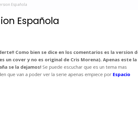
ersion Española
sion Española
erte!! Como bien se dice en los comentarios es la version d
es un cover y no es original de Cris Morena). Apenas este la
aña se la dejamos!
Se puede escuchar que es un tema mas
viden que van a poder ver la serie apenas empiece por
Espacio