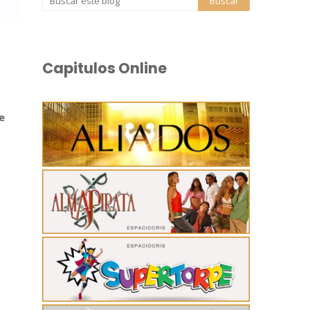
Capitulos Online
e