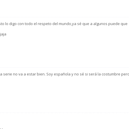
 esto lo digo con todo el respeto del mundo,ya sé que a algunos puede que
jaja
a serie no va a estar bien. Soy española y no sé si será la costumbre per