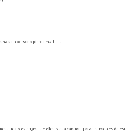
pU
 una sola persona pierde mucho....
mos que no es original de ellos, y esa cancion q ai aqi subida es de este