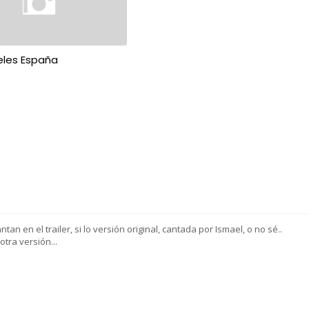
eles España
n en el trailer, si lo versión original, cantada por Ismael, o no sé..
tra versión...