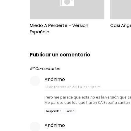
Miedo A Perderte - Version
Casi Ang
Española
Publicar un comentario
97 Comentarios
Anónimo
14 de febrero de 2011 a las 3:50 p.m.
Pero me parece que esta no es la versión que canta
Me parece que los que harán CA España cantan o
Responder
Borrar
Anónimo