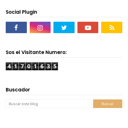
Social Plugin
Sos el Visitante Numero:
4
1
7
0
1
6
3
5
Buscador