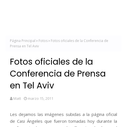
Página Principal
Fotos
Fotos oficiales de la Conferencia de
Prensa en Tel Aviv
Fotos oficiales de la
Conferencia de Prensa
en Tel Aviv
Matt
marzo 15, 2011
Les dejamos las imágenes subidas a la página oficial
de Casi Ángeles que fueron tomadas hoy durante la