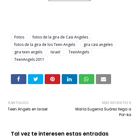
Fotos
fotos de la gira de Casi Angeles
fotos de la gira de los Teen Angels
gira casi angeles
gira teen angels
Israel
TeenAngels
TeenAngels 2011
ANTIGUOS
MÁS RECIENTES
Teen Angels en Israel
María Eugenia Suárez llega a
Pol-ka
Tal vez te interesen estas entradas