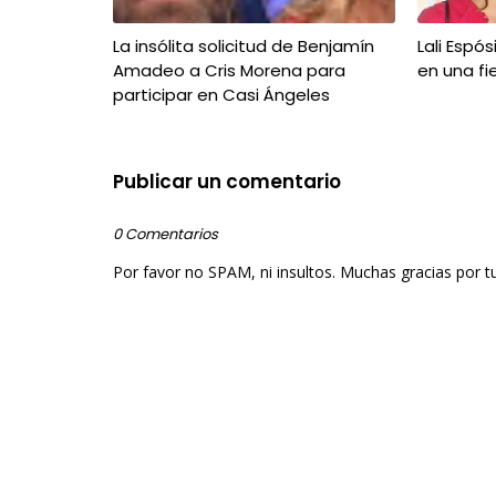
La insólita solicitud de Benjamín
Lali Espó
Amadeo a Cris Morena para
en una fi
participar en Casi Ángeles
Publicar un comentario
0 Comentarios
Por favor no SPAM, ni insultos. Muchas gracias por t