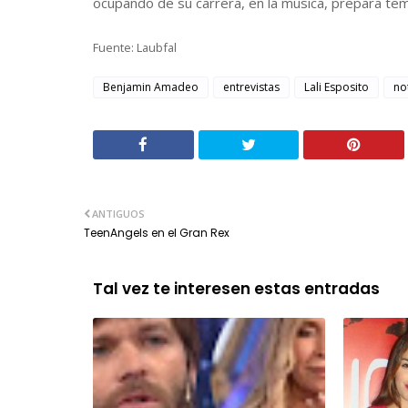
ocupando de su carrera, en la música, prepara tem
Fuente: Laubfal
Benjamin Amadeo
entrevistas
Lali Esposito
no
ANTIGUOS
TeenAngels en el Gran Rex
Tal vez te interesen estas entradas