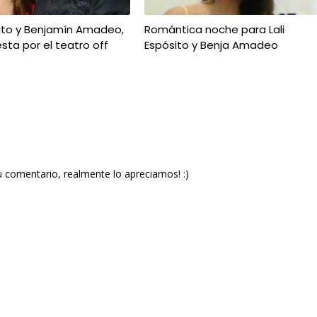
sito y Benjamín Amadeo,
Romántica noche para Lali
esta por el teatro off
Espósito y Benja Amadeo
u comentario, realmente lo apreciamos! :)