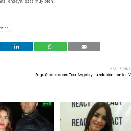
as, ensaya, está muy bien”.
ticias
MÁS RECIENT
Euge Suárez sobre TeenAngels y su relación con los V