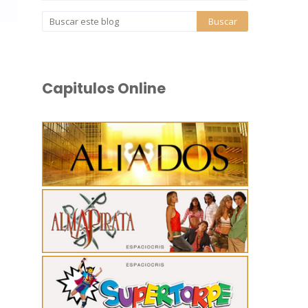
Capitulos Online