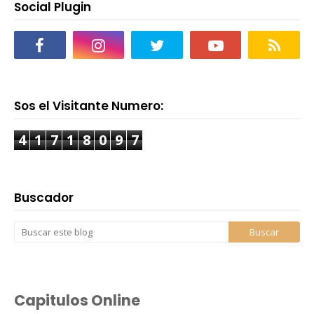
Social Plugin
Sos el Visitante Numero:
4
1
7
1
8
0
9
7
Buscador
Capitulos Online