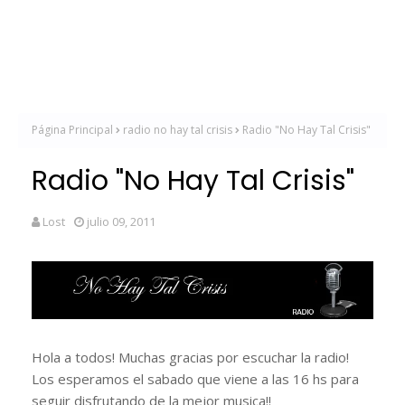
Página Principal
radio no hay tal crisis
Radio "No Hay Tal Crisis"
Radio "No Hay Tal Crisis"
Lost
julio 09, 2011
Hola a todos! Muchas gracias por escuchar la radio!
Los esperamos el sabado que viene a las 16 hs para
seguir disfrutando de la mejor musica!!