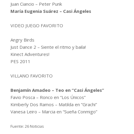
Juan Ciancio – Peter Punk
María Eugenia Suárez – Casi Ángeles
VIDEO JUEGO FAVORITO
Angry Birds
Just Dance 2 – Siente el ritmo y baila!
Kinect Adventures!
PES 2011
VILLANO FAVORITO
Benjamín Amadeo – Teo en “Casi Ángeles”
Favio Posca – Ronco en “Los Únicos”
Kimberly Dos Ramos – Matilda en ”Grachi”
Vanesa Leiro – Marcia en “Sueña Conmigo”
Fuente: 26 Noticias