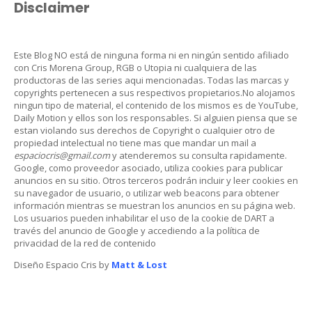
Disclaimer
Este Blog NO está de ninguna forma ni en ningún sentido afiliado
con Cris Morena Group, RGB o Utopia ni cualquiera de las
productoras de las series aqui mencionadas. Todas las marcas y
copyrights pertenecen a sus respectivos propietarios.No alojamos
ningun tipo de material, el contenido de los mismos es de YouTube,
Daily Motion y ellos son los responsables. Si alguien piensa que se
estan violando sus derechos de Copyright o cualquier otro de
propiedad intelectual no tiene mas que mandar un mail a
espaciocris@gmail.com
y atenderemos su consulta rapidamente.
Google, como proveedor asociado, utiliza cookies para publicar
anuncios en su sitio. Otros terceros podrán incluir y leer cookies en
su navegador de usuario, o utilizar web beacons para obtener
información mientras se muestran los anuncios en su página web.
Los usuarios pueden inhabilitar el uso de la cookie de DART a
través del anuncio de Google y accediendo a la política de
privacidad de la red de contenido
Diseño Espacio Cris by
Matt & Lost