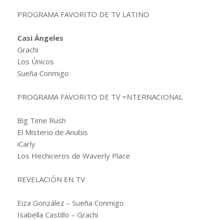
PROGRAMA FAVORITO DE TV LATINO
Casi Ángeles
Grachi
Los Únicos
Sueña Conmigo
PROGRAMA FAVORITO DE TV =NTERNACIONAL
Big Time Rush
El Misterio de Anubis
iCarly
Los Hechiceros de Waverly Place
REVELACIÓN EN TV
Eiza González – Sueña Conmigo
Isabella Castillo – Grachi