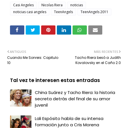
Casi Angeles
Nicolas Riera
noticias
noticias casi angeles
TeenAngels
TeenAngels 2011
ANTIGUOS
MÁS RECIENTES
Cuando Me Sonreis: Capitulo
Tacho Riera besó a Judith
10
Kovalovsky en el Caño 2.0
Tal vez te interesen estas entradas
China Suárez y Tacho Riera: la historia
secreta detrás del final de su amor
juvenil
Lali Espósito habla de su intensa
formación junto a Cris Morena