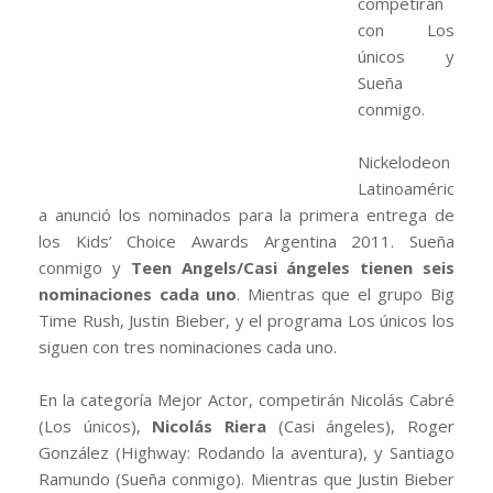
competirán
con Los
únicos y
Sueña
conmigo.
Nickelodeon
Latinoaméric
a anunció los nominados para la primera entrega de
los Kids’ Choice Awards Argentina 2011. Sueña
conmigo y
Teen Angels/Casi ángeles tienen seis
nominaciones cada uno
. Mientras que el grupo Big
Time Rush, Justin Bieber, y el programa Los únicos los
siguen con tres nominaciones cada uno.
En la categoría Mejor Actor, competirán Nicolás Cabré
(Los únicos),
Nicolás Riera
(Casi ángeles), Roger
González (Highway: Rodando la aventura), y Santiago
Ramundo (Sueña conmigo). Mientras que Justin Bieber