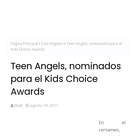
Página Principal
Casi Angeles
Teen Angels, nominados para el
Kids Choice Awards
Teen Angels, nominados
para el Kids Choice
Awards
Matt
agosto 19, 2011
En el
certamen,