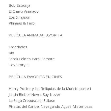
Bob Esponja
El Chavo Animado
Los Simpson
Phineas & Ferb
PELÍCULA ANIMADA FAVORITA
Enredados
Río
Shrek Felices Para Siempre
Toy Story 3
PELÍCULA FAVORITA EN CINES
Harry Potter y las Reliquias de la Muerte parte I
Justin Bieber Never Say Never
La Saga Crepúsculo: Eclipse
Piratas del Caribe: Navegando Aguas Misteriosas