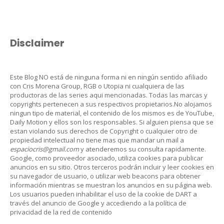
Disclaimer
Este Blog NO está de ninguna forma ni en ningún sentido afiliado
con Cris Morena Group, RGB o Utopia ni cualquiera de las
productoras de las series aqui mencionadas. Todas las marcas y
copyrights pertenecen a sus respectivos propietarios.No alojamos
ningun tipo de material, el contenido de los mismos es de YouTube,
Daily Motion y ellos son los responsables. Si alguien piensa que se
estan violando sus derechos de Copyright o cualquier otro de
propiedad intelectual no tiene mas que mandar un mail a
espaciocris@gmail.com
y atenderemos su consulta rapidamente.
Google, como proveedor asociado, utiliza cookies para publicar
anuncios en su sitio. Otros terceros podrán incluir y leer cookies en
su navegador de usuario, o utilizar web beacons para obtener
información mientras se muestran los anuncios en su página web.
Los usuarios pueden inhabilitar el uso de la cookie de DART a
través del anuncio de Google y accediendo a la política de
privacidad de la red de contenido