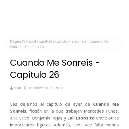
Página Principal
capitulos cuando me sonreis
Cuando Me
Sonreís - Capítulo 26
Cuando Me Sonreís -
Capítulo 26
Matt
septiembre 20, 2011
Les dejamos el capítulo de ayer de
Cuando Me
Sonreís
, ficción en la que trabajan Mercedes Funes,
Julia Calvo, Benjamín Rojas y
Lali Espósito
entre otras
importantes figuras. Además, cada vez falta menos