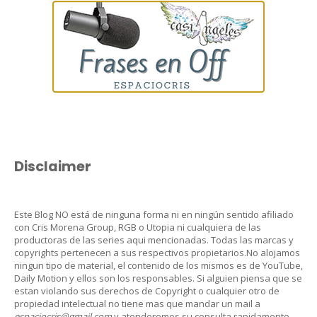
Disclaimer
Este Blog NO está de ninguna forma ni en ningún sentido afiliado
con Cris Morena Group, RGB o Utopia ni cualquiera de las
productoras de las series aqui mencionadas. Todas las marcas y
copyrights pertenecen a sus respectivos propietarios.No alojamos
ningun tipo de material, el contenido de los mismos es de YouTube,
Daily Motion y ellos son los responsables. Si alguien piensa que se
estan violando sus derechos de Copyright o cualquier otro de
propiedad intelectual no tiene mas que mandar un mail a
espaciocris@gmail.com
y atenderemos su consulta rapidamente.