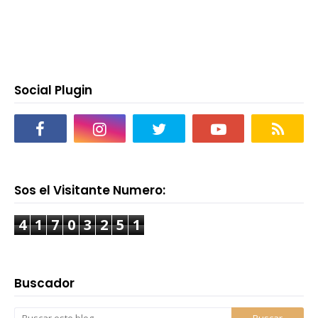
Social Plugin
Sos el Visitante Numero:
4
1
7
0
3
2
5
1
Buscador