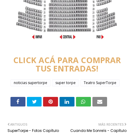
CLICK ACÁ PARA COMPRAR
TUS ENTRADAS!
noticias supertorpe
super torpe
Teatro SuperTorpe
ANTIGUOS
MÁS RECIENTES
SuperTorpe - Fotos Capítulo
Cuando Me Sonreís - Capítulo