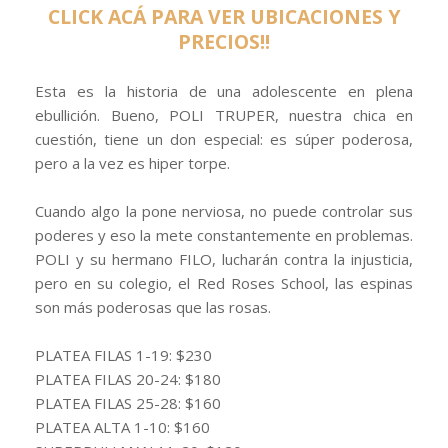
CLICK ACÁ PARA VER UBICACIONES Y
PRECIOS!!
Esta es la historia de una adolescente en plena
ebullición. Bueno, POLI TRUPER, nuestra chica en
cuestión, tiene un don especial: es súper poderosa,
pero a la vez es hiper torpe.
Cuando algo la pone nerviosa, no puede controlar sus
poderes y eso la mete constantemente en problemas.
POLI y su hermano FILO, lucharán contra la injusticia,
pero en su colegio, el Red Roses School, las espinas
son más poderosas que las rosas.
PLATEA FILAS 1-19: $230
PLATEA FILAS 20-24: $180
PLATEA FILAS 25-28: $160
PLATEA ALTA 1-10: $160