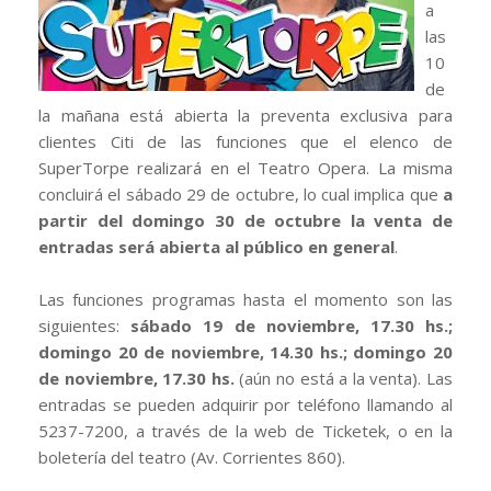
a
las
10
de
la mañana está abierta la preventa exclusiva para
clientes Citi de las funciones que el elenco de
SuperTorpe realizará en el Teatro Opera. La misma
concluirá el sábado 29 de octubre, lo cual implica que
a
partir del domingo 30 de octubre la venta de
entradas será abierta al público en general
.
Las funciones programas hasta el momento son las
siguientes:
sábado 19 de noviembre, 17.30 hs.;
domingo 20 de noviembre, 14.30 hs.; domingo 20
de noviembre, 17.30 hs.
(aún no está a la venta). Las
entradas se pueden adquirir por teléfono llamando al
5237-7200, a través de la web de Ticketek, o en la
boletería del teatro (Av. Corrientes 860).