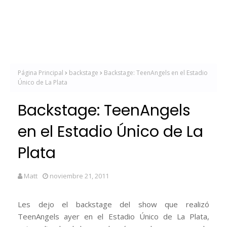
Página Principal
backstage
Backstage: TeenAngels en el Estadio
Único de La Plata
Backstage: TeenAngels
en el Estadio Único de La
Plata
Matt
noviembre 21, 2011
Les dejo el backstage del show que realizó
TeenAngels ayer en el Estadio Único de La Plata,