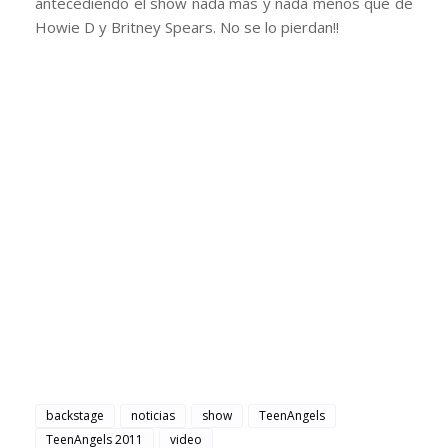
antecediendo el show nada más y nada menos que de
Howie D y Britney Spears. No se lo pierdan!!
backstage
noticias
show
TeenAngels
TeenAngels 2011
video