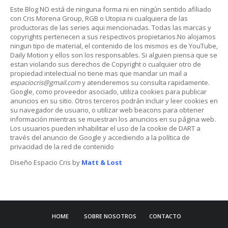
Este Blog NO está de ninguna forma ni en ningún sentido afiliado
con Cris Morena Group, RGB o Utopia ni cualquiera de las
productoras de las series aqui mencionadas. Todas las marcas y
copyrights pertenecen a sus respectivos propietarios.No alojamos
ningun tipo de material, el contenido de los mismos es de YouTube,
Daily Motion y ellos son los responsables. Si alguien piensa que se
estan violando sus derechos de Copyright o cualquier otro de
propiedad intelectual no tiene mas que mandar un mail a
espaciocris@gmail.com
y atenderemos su consulta rapidamente.
Google, como proveedor asociado, utiliza cookies para publicar
anuncios en su sitio. Otros terceros podrán incluir y leer cookies en
su navegador de usuario, o utilizar web beacons para obtener
información mientras se muestran los anuncios en su página web.
Los usuarios pueden inhabilitar el uso de la cookie de DART a
través del anuncio de Google y accediendo a la política de
privacidad de la red de contenido
Diseño Espacio Cris by
Matt & Lost
HOME
SOBRE NOSOTROS
CONTACTO