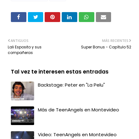
ANTIGUOS
MÁS RECIENTES
Lali Esposito y sus
Super Bonus - Capítulo 52
compañeras
Tal vez te interesen estas entradas
Backstage: Peter en "La Pelu"
Más de TeenAngels en Montevideo
Video: TeenAngels en Montevideo