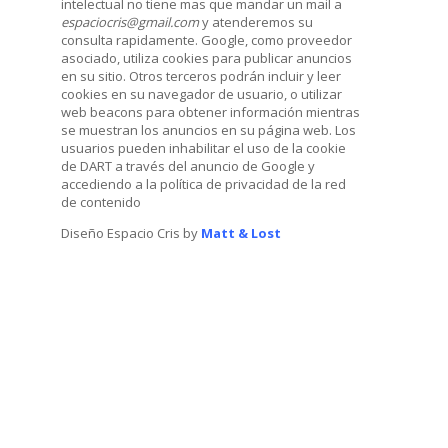
intelectual no tiene mas que mandar un mail a
espaciocris@gmail.com
y atenderemos su
consulta rapidamente. Google, como proveedor
asociado, utiliza cookies para publicar anuncios
en su sitio. Otros terceros podrán incluir y leer
cookies en su navegador de usuario, o utilizar
web beacons para obtener información mientras
se muestran los anuncios en su página web. Los
usuarios pueden inhabilitar el uso de la cookie
de DART a través del anuncio de Google y
accediendo a la política de privacidad de la red
de contenido
Diseño Espacio Cris by
Matt & Lost