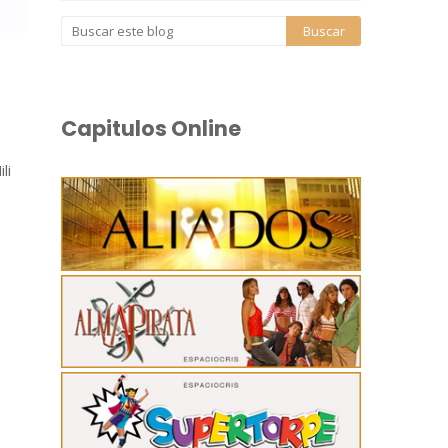
Capitulos Online
li