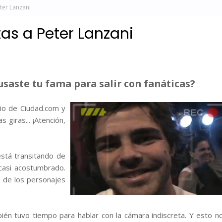
ter Lanzani
as a Peter Lanzani
usaste tu fama para salir con fanáticas?
mio de Ciudad.com y
 giras... ¡Atención,
stá transitando de
 casi acostumbrado.
o de los personajes
bién tuvo tiempo para hablar con la cámara indiscreta. Y esto n