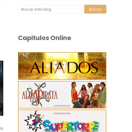
Capitulos Online
os