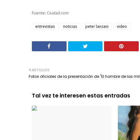
Fuente: Ciudad.com
entrevistas
noticias
peter lanzani
video
ANTIGUOS
Fotos oficiales de la presentación de "El hombre de las mi
Tal vez te interesen estas entradas