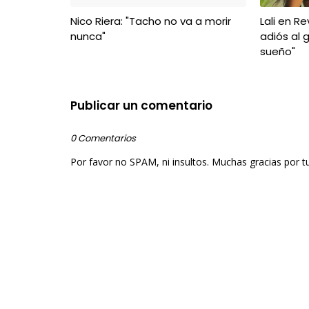
Nico Riera: "Tacho no va a morir
Lali en Re
nunca"
adiós al g
sueño"
Publicar un comentario
0 Comentarios
Por favor no SPAM, ni insultos. Muchas gracias por t