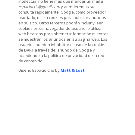
intelectual no tiene mas que mandar un mail a
espaciocris@gmail.com
y atenderemos su
consulta rapidamente. Google, como proveedor
asociado, utiliza cookies para publicar anuncios
en su sitio. Otros terceros podrán incluir y leer
cookies en su navegador de usuario, o utilizar
web beacons para obtener información mientras
se muestran los anuncios en su página web. Los
usuarios pueden inhabilitar el uso de la cookie
de DART a través del anuncio de Google y
accediendo a la política de privacidad de la red
de contenido
Diseño Espacio Cris by
Matt & Lost