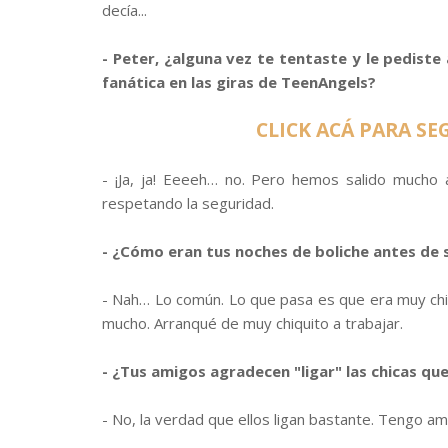
decía...
- Peter, ¿alguna vez te tentaste y le pediste
fanática en las giras de TeenAngels?
CLICK ACÁ PARA SEG
- ¡Ja, ja! Eeeeh… no. Pero hemos salido mucho 
respetando la seguridad.
- ¿Cómo eran tus noches de boliche antes de 
- Nah… Lo común. Lo que pasa es que era muy ch
mucho. Arranqué de muy chiquito a trabajar.
- ¿Tus amigos agradecen "ligar" las chicas qu
- No, la verdad que ellos ligan bastante. Tengo a