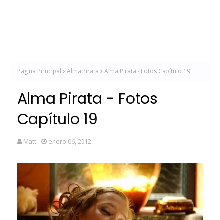
Página Principal
Alma Pirata
Alma Pirata - Fotos Capítulo 19
Alma Pirata - Fotos
Capítulo 19
Matt
enero 06, 2012