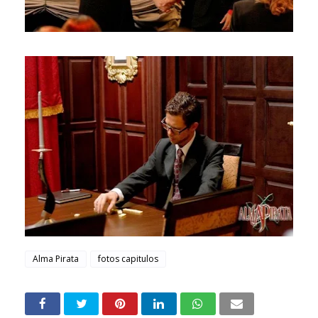
Alma Pirata
fotos capitulos