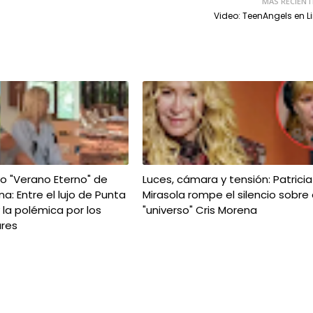
MÁS RECIENT
Video: TeenAngels en 
ivo "Verano Eterno" de
Luces, cámara y tensión: Patricia
na: Entre el lujo de Punta
Mirasola rompe el silencio sobre 
y la polémica por los
"universo" Cris Morena
ares