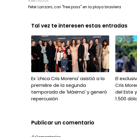
ANTIGUOS
Peter Lanzani, con "free pass" en la playa brasilera
Tal vez te interesen estas entradas
Ex 'chica Cris Morena' asistió a la
El exclus
première de la segunda
Cris More
temporada de 'Máxima' y generó
del Este 
repercusión
1.500 dól
Publicar un comentario