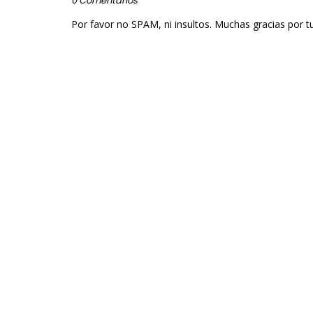
0 Comentarios
Por favor no SPAM, ni insultos. Muchas gracias por t