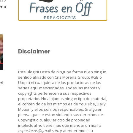
ES
Lima
Disclaimer
Este Blog NO está de ninguna forma ni en ningún
sentido afiliado con Cris Morena Group, RGB o
el
Utopia ni cualquiera de las productoras de las
series aqui mencionadas. Todas las marcas y
copyrights pertenecen a sus respectivos
propietarios.No alojamos ningun tipo de material,
el contenido de los mismos es de YouTube, Daily
Motion y ellos son los responsables. Si alguien
piensa que se estan violando sus derechos de
Copyright o cualquier otro de propiedad
intelectual no tiene mas que mandar un mail a
espaciocris@gmail.com
y atenderemos su