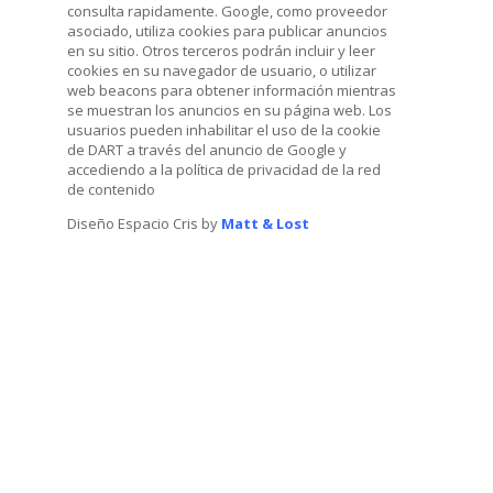
consulta rapidamente. Google, como proveedor
asociado, utiliza cookies para publicar anuncios
en su sitio. Otros terceros podrán incluir y leer
cookies en su navegador de usuario, o utilizar
web beacons para obtener información mientras
se muestran los anuncios en su página web. Los
usuarios pueden inhabilitar el uso de la cookie
de DART a través del anuncio de Google y
accediendo a la política de privacidad de la red
de contenido
Diseño Espacio Cris by
Matt & Lost