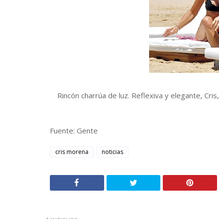
Rincón charrúa de luz. Reflexiva y elegante, Cris,
Fuente: Gente
cris morena
noticias