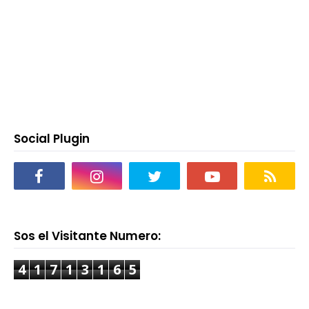
Social Plugin
Sos el Visitante Numero:
4
1
7
1
3
1
6
5