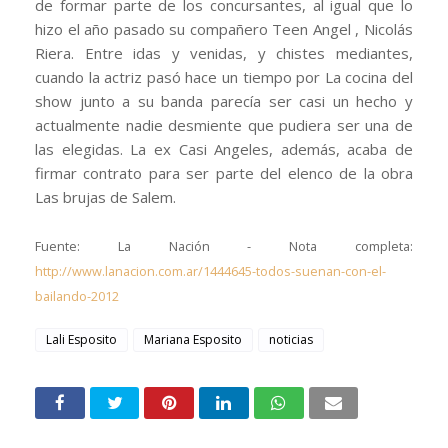
de formar parte de los concursantes, al igual que lo
hizo el año pasado su compañero Teen Angel , Nicolás
Riera. Entre idas y venidas, y chistes mediantes,
cuando la actriz pasó hace un tiempo por La cocina del
show junto a su banda parecía ser casi un hecho y
actualmente nadie desmiente que pudiera ser una de
las elegidas. La ex Casi Angeles, además, acaba de
firmar contrato para ser parte del elenco de la obra
Las brujas de Salem.
Fuente: La Nación - Nota completa:
http://www.lanacion.com.ar/1444645-todos-suenan-con-el-
bailando-2012
Lali Esposito
Mariana Esposito
noticias