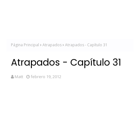
Página Principal
Atrapados
Atrapados - Capítulo 31
Atrapados - Capítulo 31
Matt
febrero 19, 2012