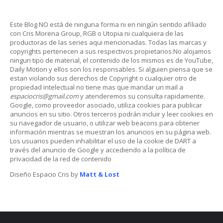
Este Blog NO está de ninguna forma ni en ningún sentido afiliado
con Cris Morena Group, RGB o Utopia ni cualquiera de las
productoras de las series aqui mencionadas. Todas las marcas y
copyrights pertenecen a sus respectivos propietarios.No alojamos
ningun tipo de material, el contenido de los mismos es de YouTube,
Daily Motion y ellos son los responsables. Si alguien piensa que se
estan violando sus derechos de Copyright o cualquier otro de
propiedad intelectual no tiene mas que mandar un mail a
espaciocris@gmail.com
y atenderemos su consulta rapidamente.
Google, como proveedor asociado, utiliza cookies para publicar
anuncios en su sitio. Otros terceros podrán incluir y leer cookies en
su navegador de usuario, o utilizar web beacons para obtener
información mientras se muestran los anuncios en su página web.
Los usuarios pueden inhabilitar el uso de la cookie de DART a
través del anuncio de Google y accediendo a la política de
privacidad de la red de contenido
Diseño Espacio Cris by
Matt & Lost