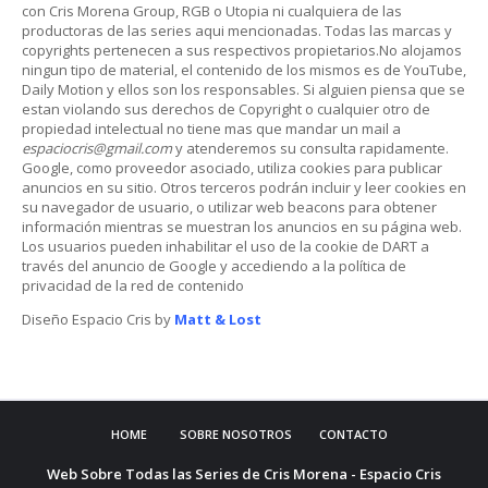
con Cris Morena Group, RGB o Utopia ni cualquiera de las
productoras de las series aqui mencionadas. Todas las marcas y
copyrights pertenecen a sus respectivos propietarios.No alojamos
ningun tipo de material, el contenido de los mismos es de YouTube,
Daily Motion y ellos son los responsables. Si alguien piensa que se
estan violando sus derechos de Copyright o cualquier otro de
propiedad intelectual no tiene mas que mandar un mail a
espaciocris@gmail.com
y atenderemos su consulta rapidamente.
Google, como proveedor asociado, utiliza cookies para publicar
anuncios en su sitio. Otros terceros podrán incluir y leer cookies en
su navegador de usuario, o utilizar web beacons para obtener
información mientras se muestran los anuncios en su página web.
Los usuarios pueden inhabilitar el uso de la cookie de DART a
través del anuncio de Google y accediendo a la política de
privacidad de la red de contenido
Diseño Espacio Cris by
Matt & Lost
HOME
SOBRE NOSOTROS
CONTACTO
Web Sobre Todas las Series de Cris Morena - Espacio Cris