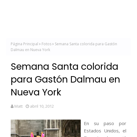
Página Principal
Fotos
Semana Santa colorida para Gastón
Dalmau en Nueva York
Semana Santa colorida
para Gastón Dalmau en
Nueva York
Matt
abril 10, 2012
En su paso por
Estados Unidos, el