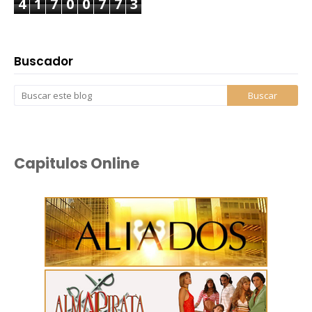
4
1
7
0
0
7
7
3
Buscador
Capitulos Online