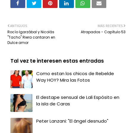
ANTIGUOS
MÁS RECIENTES
Rocío Igarzábal y Nicolás
Atrapados - Capítulo 53
"Tacho" Riera cantaron en
Dulce amor
Tal vez te interesen estas entradas
Como estan los chicos de Rebelde
Way HOY? Mira las Fotos
El destape sensual de Lali Espósito en
la isla de Caras
Peter Lanzani: "El ángel desnudo"