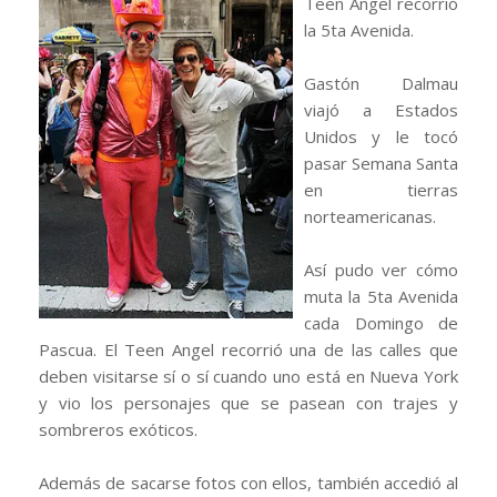
Teen Angel recorrió
la 5ta Avenida.
Gastón Dalmau
viajó a Estados
Unidos y le tocó
pasar Semana Santa
en tierras
norteamericanas.
Así pudo ver cómo
muta la 5ta Avenida
cada Domingo de
Pascua. El Teen Angel recorrió una de las calles que
deben visitarse sí o sí cuando uno está en Nueva York
y vio los personajes que se pasean con trajes y
sombreros exóticos.
Además de sacarse fotos con ellos, también accedió al