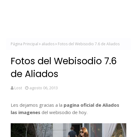
Página Principal
aliados
Fotos del Webisodio 7.6 de Aliados
Fotos del Webisodio 7.6
de Aliados
Lost
agosto 06, 2013
Les dejamos gracias a la
pagina oficial de Aliados
las imagenes
del webisodio de hoy.