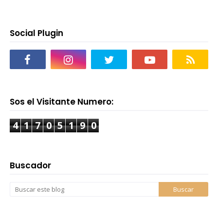
Social Plugin
Sos el Visitante Numero:
4
1
7
0
5
1
9
0
Buscador