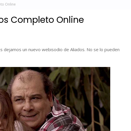
to Online
dos Completo Online
s dejamos un nuevo webisodio de Aliados. No se lo pueden