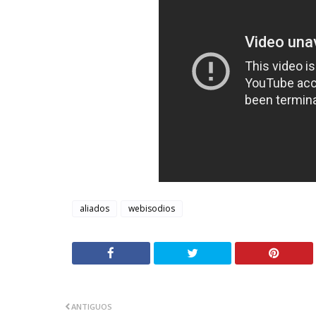
aliados
webisodios
ANTIGUOS