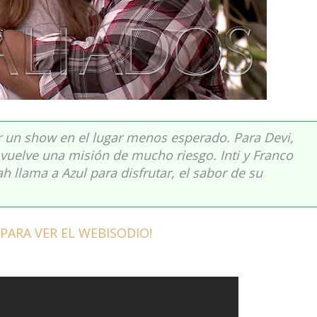
r un show en el lugar menos esperado. Para Devi,
se vuelve una misión de mucho riesgo. Inti y Franco
h llama a Azul para disfrutar, el sabor de su
 PARA VER EL WEBISODIO!