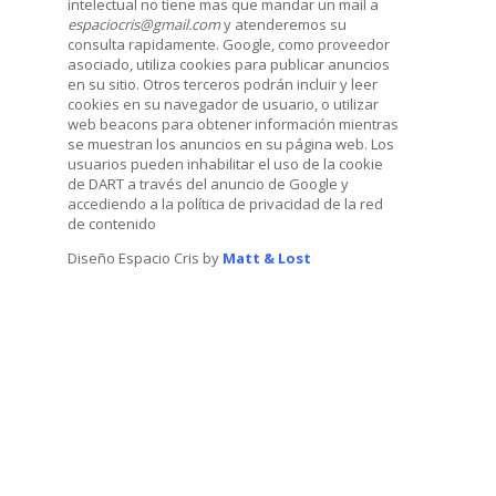
intelectual no tiene mas que mandar un mail a
espaciocris@gmail.com
y atenderemos su
consulta rapidamente. Google, como proveedor
asociado, utiliza cookies para publicar anuncios
en su sitio. Otros terceros podrán incluir y leer
cookies en su navegador de usuario, o utilizar
web beacons para obtener información mientras
se muestran los anuncios en su página web. Los
usuarios pueden inhabilitar el uso de la cookie
de DART a través del anuncio de Google y
accediendo a la política de privacidad de la red
de contenido
Diseño Espacio Cris by
Matt & Lost