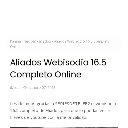
Página Principal
aliados
Aliados Webisodio 16.5 Completo
Online
Aliados Webisodio 16.5
Completo Online
Lost
octubre 07, 2013
Les dejamos gracias a SERIESDETELFE2 el webisodio
16.5 completo de Aliados para que lo puedan ver a
traves de youtube con la mejor calidad.