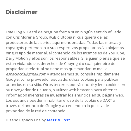
Disclaimer
Este Blog NO está de ninguna forma ni en ningún sentido afiliado
con Cris Morena Group, RGB o Utopia ni cualquiera de las
productoras de las series aqui mencionadas. Todas las marcas y
copyrights pertenecen a sus respectivos propietarios.No alojamos
ningun tipo de material, el contenido de los mismos es de YouTube,
Daily Motion y ellos son los responsables. Si alguien piensa que se
estan violando sus derechos de Copyright o cualquier otro de
propiedad intelectual no tiene mas que mandar un mail a
espaciocris@gmail.com
y atenderemos su consulta rapidamente.
Google, como proveedor asociado, utiliza cookies para publicar
anuncios en su sitio. Otros terceros podrán incluir y leer cookies en
su navegador de usuario, o utilizar web beacons para obtener
información mientras se muestran los anuncios en su página web.
Los usuarios pueden inhabilitar el uso de la cookie de DART a
través del anuncio de Google y accediendo a la política de
privacidad de la red de contenido
Diseño Espacio Cris by
Matt & Lost