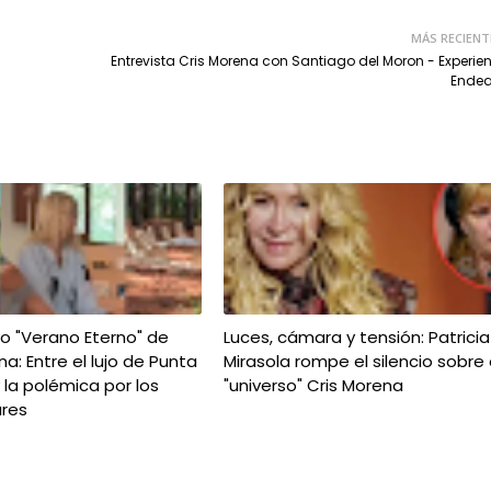
MÁS RECIENT
Entrevista Cris Morena con Santiago del Moron - Experie
Endea
ivo "Verano Eterno" de
Luces, cámara y tensión: Patricia
na: Entre el lujo de Punta
Mirasola rompe el silencio sobre 
y la polémica por los
"universo" Cris Morena
ares