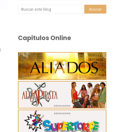
Capitulos Online
l