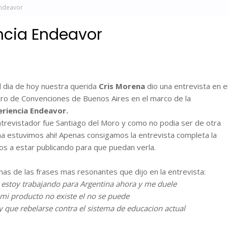
Endeavor
ncia Endeavor
l dia de hoy nuestra querida
Cris Morena
dio una entrevista en e
ro de Convenciones de Buenos Aires en el marco de la
eriencia Endeavor.
ntrevistador fue Santiago del Moro y como no podia ser de otra
a estuvimos ahi! Apenas consigamos la entrevista completa la
s a estar publicando para que puedan verla.
nas de las frases mas resonantes que dijo en la entrevista:
 estoy trabajando para Argentina ahora y me duele
 mi producto no existe el no se puede
y que rebelarse contra el sistema de educacion actual