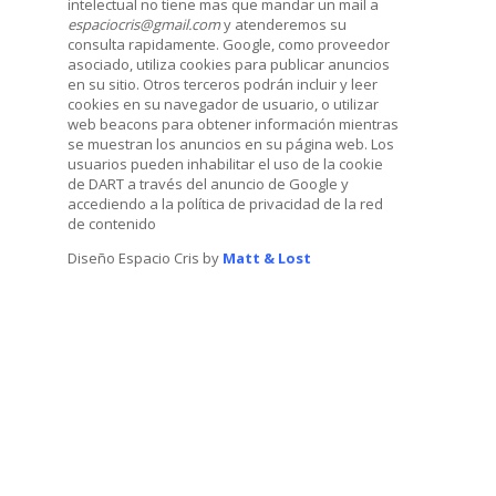
intelectual no tiene mas que mandar un mail a
espaciocris@gmail.com
y atenderemos su
consulta rapidamente. Google, como proveedor
asociado, utiliza cookies para publicar anuncios
en su sitio. Otros terceros podrán incluir y leer
cookies en su navegador de usuario, o utilizar
web beacons para obtener información mientras
se muestran los anuncios en su página web. Los
usuarios pueden inhabilitar el uso de la cookie
de DART a través del anuncio de Google y
accediendo a la política de privacidad de la red
de contenido
Diseño Espacio Cris by
Matt & Lost