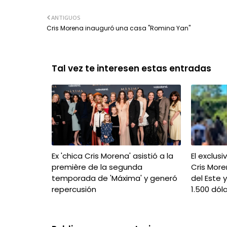
ANTIGUOS
Cris Morena inauguró una casa "Romina Yan"
Tal vez te interesen estas entradas
Ex 'chica Cris Morena' asistió a la
El exclus
première de la segunda
Cris More
temporada de 'Máxima' y generó
del Este 
repercusión
1.500 dól