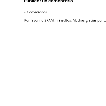
Publicar un comentario
0 Comentarios
Por favor no SPAM, ni insultos. Muchas gracias por t