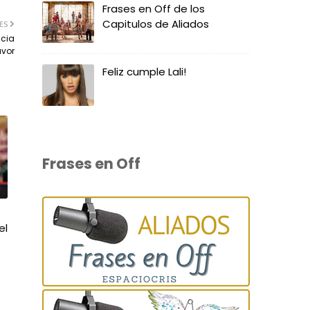
Frases en Off de los
Capitulos de Aliados
ES
ncia
vor
Feliz cumple Lali!
Frases en Off
el