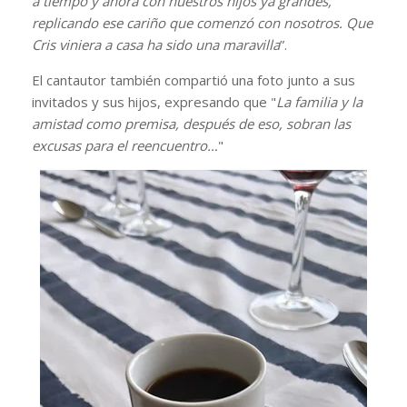
a tiempo y ahora con nuestros hijos ya grandes,
replicando ese cariño que comenzó con nosotros. Que
Cris viniera a casa ha sido una maravilla
”.
El cantautor también compartió una foto junto a sus
invitados y sus hijos, expresando que "
La familia y la
amistad como premisa, después de eso, sobran las
excusas para el reencuentro…
"