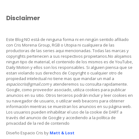
Disclaimer
Este Blog NO está de ninguna forma ni en ningún sentido afiliado
con Cris Morena Group, RGB o Utopia ni cualquiera de las
productoras de las series aqui mencionadas. Todas las marcas y
copyrights pertenecen a sus respectivos propietarios.No alojamos
ningun tipo de material, el contenido de los mismos es de YouTube,
Daily Motion y ellos son los responsables. Si alguien piensa que se
estan violando sus derechos de Copyright o cualquier otro de
propiedad intelectual no tiene mas que mandar un mail a
espaciocris@gmail.com
y atenderemos su consulta rapidamente.
Google, como proveedor asociado, utiliza cookies para publicar
anuncios en su sitio. Otros terceros podrán incluir y leer cookies en
su navegador de usuario, o utilizar web beacons para obtener
información mientras se muestran los anuncios en su página web.
Los usuarios pueden inhabilitar el uso de la cookie de DART a
través del anuncio de Google y accediendo a la política de
privacidad de la red de contenido
Diseño Espacio Cris by
Matt & Lost