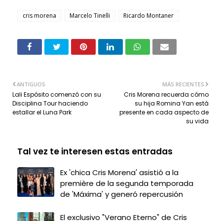
cris morena
Marcelo Tinelli
Ricardo Montaner
ANTIGUOS
MÁS RECIENTES
Lali Espósito comenzó con su
Cris Morena recuerda cómo
Disciplina Tour haciendo
su hija Romina Yan está
estallar el Luna Park
presente en cada aspecto de
su vida
Tal vez te interesen estas entradas
Ex 'chica Cris Morena' asistió a la
première de la segunda temporada
de 'Máxima' y generó repercusión
El exclusivo "Verano Eterno" de Cris