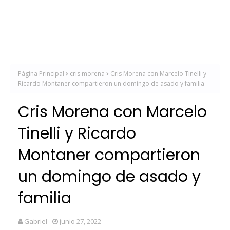
Página Principal
cris morena
Cris Morena con Marcelo Tinelli y
Ricardo Montaner compartieron un domingo de asado y familia
Cris Morena con Marcelo
Tinelli y Ricardo
Montaner compartieron
un domingo de asado y
familia
Gabriel
junio 27, 2022