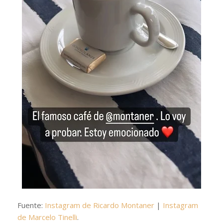
Fuente:
Instagram de Ricardo Montaner
|
Instagram
de Marcelo Tinelli
.