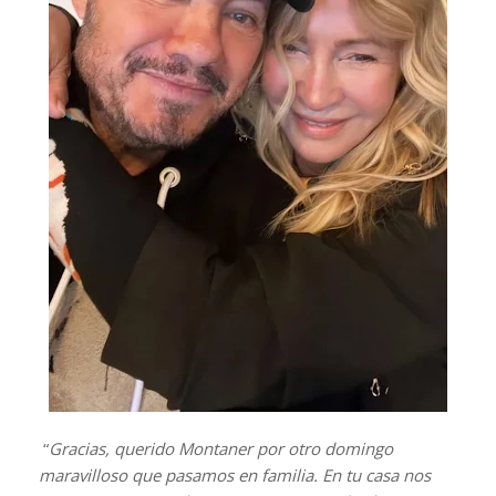
“
Gracias, querido Montaner por otro domingo
maravilloso que pasamos en familia. En tu casa nos