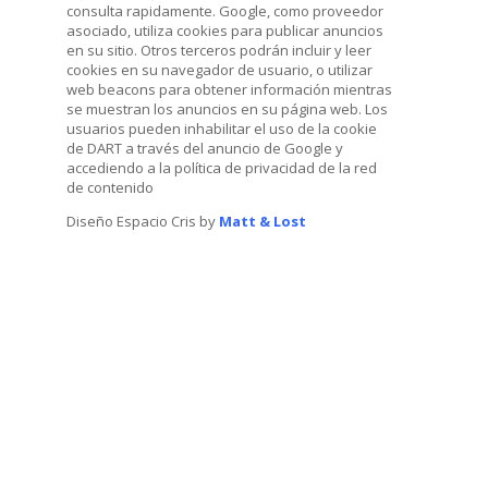
consulta rapidamente. Google, como proveedor
asociado, utiliza cookies para publicar anuncios
en su sitio. Otros terceros podrán incluir y leer
cookies en su navegador de usuario, o utilizar
web beacons para obtener información mientras
se muestran los anuncios en su página web. Los
usuarios pueden inhabilitar el uso de la cookie
de DART a través del anuncio de Google y
accediendo a la política de privacidad de la red
de contenido
Diseño Espacio Cris by
Matt & Lost