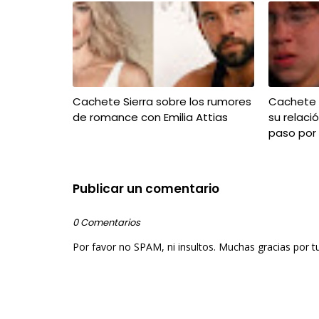
Cachete Sierra sobre los rumores
Cachete S
de romance con Emilia Attias
su relaci
paso por 
Publicar un comentario
0 Comentarios
Por favor no SPAM, ni insultos. Muchas gracias por t