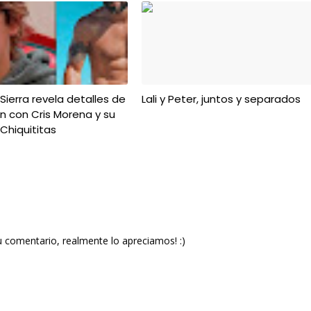
ierra revela detalles de
Lali y Peter, juntos y separados
ón con Cris Morena y su
Chiquititas
u comentario, realmente lo apreciamos! :)