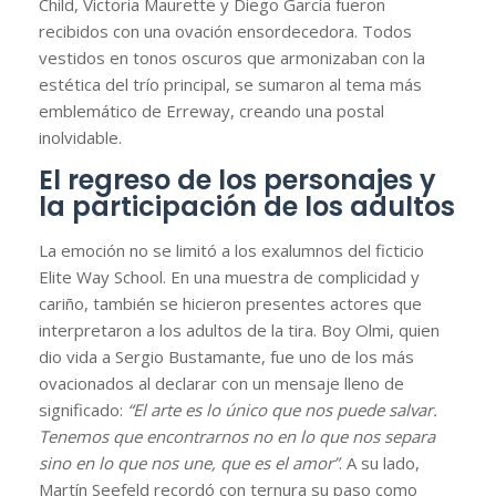
Child, Victoria Maurette y Diego García fueron
recibidos con una ovación ensordecedora. Todos
vestidos en tonos oscuros que armonizaban con la
estética del trío principal, se sumaron al tema más
emblemático de Erreway, creando una postal
inolvidable.
El regreso de los personajes y
la participación de los adultos
La emoción no se limitó a los exalumnos del ficticio
Elite Way School. En una muestra de complicidad y
cariño, también se hicieron presentes actores que
interpretaron a los adultos de la tira. Boy Olmi, quien
dio vida a Sergio Bustamante, fue uno de los más
ovacionados al declarar con un mensaje lleno de
significado:
“El arte es lo único que nos puede salvar.
Tenemos que encontrarnos no en lo que nos separa
sino en lo que nos une, que es el amor”
. A su lado,
Martín Seefeld recordó con ternura su paso como