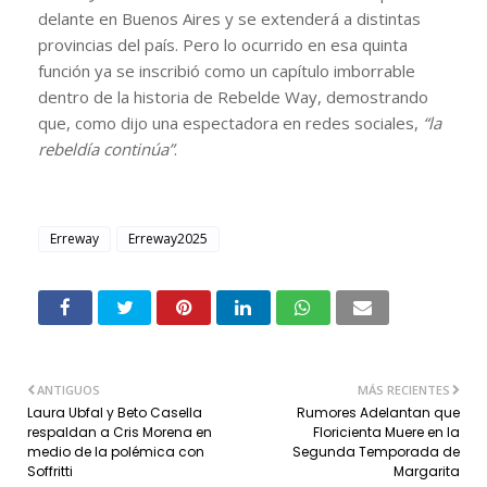
delante en Buenos Aires y se extenderá a distintas
provincias del país. Pero lo ocurrido en esa quinta
función ya se inscribió como un capítulo imborrable
dentro de la historia de Rebelde Way, demostrando
que, como dijo una espectadora en redes sociales,
“la
rebeldía continúa”
.
Erreway
Erreway2025
ANTIGUOS
MÁS RECIENTES
Laura Ubfal y Beto Casella
Rumores Adelantan que
respaldan a Cris Morena en
Floricienta Muere en la
medio de la polémica con
Segunda Temporada de
Soffritti
Margarita