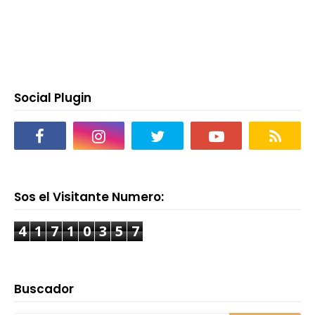
Social Plugin
Sos el Visitante Numero:
4
1
7
1
0
3
5
7
Buscador