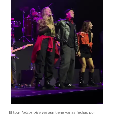
El tour
Juntos otra vez
aún tiene varias fechas por