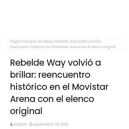
Página Principal
Erreway
Rebelde Way volvió a brillar:
reencuentro histórico en el Movistar Arena con el elenco original
Rebelde Way volvió a
brillar: reencuentro
histórico en el Movistar
Arena con el elenco
original
Gabriel
septiembre 16, 2025