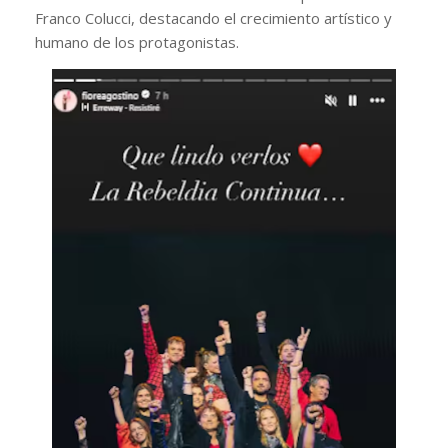
Franco Colucci, destacando el crecimiento artístico y
humano de los protagonistas.