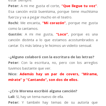
Peter:
A mi me gusta el corte,
“Que llegue tu voz”
.
Esa canción está buenísima, porque tiene muchísima
fuerza y va a pegar mucho en el teatro.
Rochi:
Me encanta,
“Mi corazón”
, porque me gusta
como la cantamos.
Gastón:
A mi me gusta,
“Loco”
, porque es una
canción distinta a lo que estamos acostumbrados a
cantar. Es más latina y le hicimos un videito sensual.
-¿Alguno colaboró con la escritura de las letras?
Peter:
Con la escritura, no, pero con los arreglos
tuvimos bastante que ver.
Nico:
Además hay un par de covers, “Mírame,
mírate” y “Cantando”, son dos de ellos.
-¿Cris Morena escribió alguna canción?
Lali:
Sí, hay un tema nuevo de ella.
Peter:
Y también hay temas de su autoría que