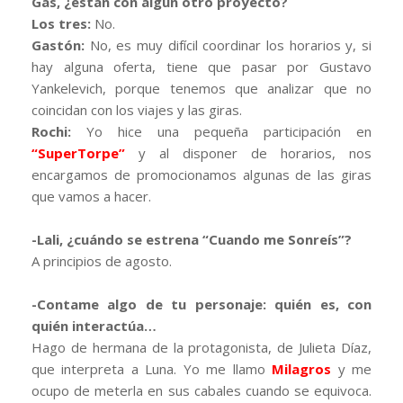
Gas, ¿están con algún otro proyecto?
Los tres:
No.
Gastón:
No, es muy difícil coordinar los horarios y, si
hay alguna oferta, tiene que pasar por Gustavo
Yankelevich, porque tenemos que analizar que no
coincidan con los viajes y las giras.
Rochi:
Yo hice una pequeña participación en
“SuperTorpe”
y al disponer de horarios, nos
encargamos de promocionamos algunas de las giras
que vamos a hacer.
-Lali, ¿cuándo se estrena “Cuando me Sonreís”?
A principios de agosto.
-Contame algo de tu personaje: quién es, con
quién interactúa…
Hago de hermana de la protagonista, de Julieta Díaz,
que interpreta a Luna. Yo me llamo
Milagros
y me
ocupo de meterla en sus cabales cuando se equivoca.