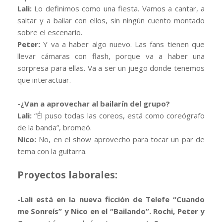
Lali:
Lo definimos como una fiesta. Vamos a cantar, a
saltar y a bailar con ellos, sin ningún cuento montado
sobre el escenario.
Peter:
Y va a haber algo nuevo. Las fans tienen que
llevar cámaras con flash, porque va a haber una
sorpresa para ellas. Va a ser un juego donde tenemos
que interactuar.
-¿Van a aprovechar al bailarín del grupo?
Lali:
“Él puso todas las coreos, está como coreógrafo
de la banda”, bromeó.
Nico:
No, en el show aprovecho para tocar un par de
tema con la guitarra.
Proyectos laborales:
-Lali está en la nueva ficción de Telefe “Cuando
me Sonreís” y Nico en el “Bailando”. Rochi, Peter y