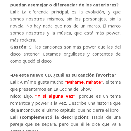
puedan asemejar o diferenciar de los anteriores?
Lali:
La diferencia principal, es la evolución, y que
somos nosotros mismos, sin los personajes, sin la
novela. No hay nada que nos de un marco. El marco
somos nosotros y la música, que está más power,
más rockera.
Gastón:
Si, las canciones son más power que las del
disco anterior. Estamos orgullosos y contentos de
como quedó el disco.
-De este nuevo CD, ¿cuál es su canción favorita?
Lali:
A mí me gusta mucho
“Mírame, mírate”
, el tema
que presentamos en La Cocina del Show.
Nico:
Elijo,
“Y si alguna vez”
, porque es un tema
romántica y power a la vez. Describe una historia que
deja inconcluso el último capítulo, que no cierra el libro.
Lali (complementó la descripción):
Habla de una
pareja que se separa, pero que él le dice que va a
estar siempre.