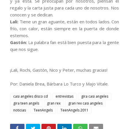
y ya está. Se preocupan por nosotros, piensan el
regalo y la carta justa para cada uno de nosotros. Nos
conocen y se dedican.
Lali:
Tiene un gran aguante, están en todos lados. Con
frío, con calor, están siempre en la puerta de donde
estemos.
Gastón:
La palabra fan está bien puesta para la gente
que nos sigue.
¡Lali, Rochi, Gastón, Nico y Peter, muchas gracias!
Por: Daniela Brea, Bárbara Lo Turco y Majo Vitale.
casi angeles disco cd
entrevistas
gira casi angeles
gira teen angels
gran rex
gran rex casi angeles
noticias
TeenAngels
TeenAngels 2011