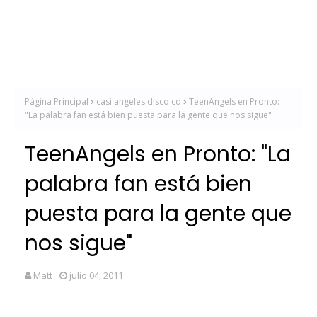
Página Principal
casi angeles disco cd
TeenAngels en Pronto:
"La palabra fan está bien puesta para la gente que nos sigue"
TeenAngels en Pronto: "La
palabra fan está bien
puesta para la gente que
nos sigue"
Matt
julio 04, 2011