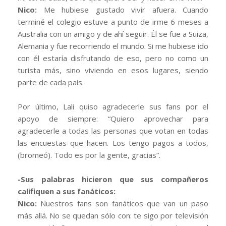
Nico:
Me hubiese gustado vivir afuera. Cuando
terminé el colegio estuve a punto de irme 6 meses a
Australia con un amigo y de ahí seguir. Él se fue a Suiza,
Alemania y fue recorriendo el mundo. Si me hubiese ido
con él estaría disfrutando de eso, pero no como un
turista más, sino viviendo en esos lugares, siendo
parte de cada país.
Por último, Lali quiso agradecerle sus fans por el
apoyo de siempre: “Quiero aprovechar para
agradecerle a todas las personas que votan en todas
las encuestas que hacen. Los tengo pagos a todos,
(bromeó). Todo es por la gente, gracias”.
-Sus palabras hicieron que sus compañeros
califiquen a sus fanáticos:
Nico:
Nuestros fans son fanáticos que van un paso
más allá. No se quedan sólo con: te sigo por televisión