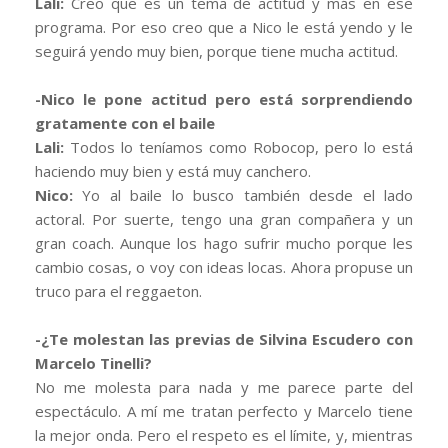
Lali:
Creo que es un tema de actitud y más en ese
programa. Por eso creo que a Nico le está yendo y le
seguirá yendo muy bien, porque tiene mucha actitud.
-Nico le pone actitud pero está sorprendiendo
gratamente con el baile
Lali:
Todos lo teníamos como Robocop, pero lo está
haciendo muy bien y está muy canchero.
Nico:
Yo al baile lo busco también desde el lado
actoral. Por suerte, tengo una gran compañera y un
gran coach. Aunque los hago sufrir mucho porque les
cambio cosas, o voy con ideas locas. Ahora propuse un
truco para el reggaeton.
-¿Te molestan las previas de Silvina Escudero con
Marcelo Tinelli?
No me molesta para nada y me parece parte del
espectáculo. A mí me tratan perfecto y Marcelo tiene
la mejor onda. Pero el respeto es el límite, y, mientras