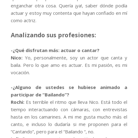
enganchar otra cosa. Quería ¡ya!, saber dónde podía
actuar y estoy muy contenta que hayan confiado en mí
como actriz.
Analizando sus profesiones:
-¿Qué disfrutan más: actuar o cantar?
Nico:
Yo, personalmente, soy un actor que canta y
baila. Pero lo que amo es actuar. Es mi pasión, es mi
vocación.
-¿Alguno de ustedes se hubiese animado a
participar de “Bailando”?
Rochi:
Es terrible el ritmo que lleva Nico. Está todo el
tiempo interactuando con cámaras, con entrevistas
hasta en los camarines. A mi me gusta mucho más el
canto, e incluso lo dudaría si me proponen para el
“Cantando”, pero para el “Bailando “, no.