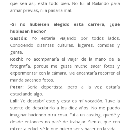
que sea así, está todo bien. No fui al Bailando para
armar previas, ni a pasarla mal.
-Si no hubiesen elegido esta carrera, ¿qué
hubiesen hecho?
Gastón:
Yo estaría viajando por todos lados.
Conociendo distintas culturas, lugares, comidas y
gente.
Rochi:
Yo acompañaría el viajar de la mano de la
fotografía, porque me gusta mucho sacar fotos y
experimentar con la cámara. Me encantaría recorrer el
munda sacando fotos.
Peter:
Sería deportista, pero a la vez estaría
estudiando algo.
Lali:
Yo descubrí esto y esta es mí vocación. Tuve la
suerte de descubrirlo a los diez años. No me puedo
imaginar haciendo otra cosa. Fui a un casting, quedé y
desde entonces no paré de trabajar. Siento, que con
mi corta edad, sé lo que quiero ser y hacer en la vida.