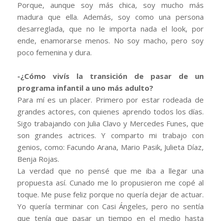
Porque, aunque soy más chica, soy mucho más
madura que ella. Además, soy como una persona
desarreglada, que no le importa nada el look, por
ende, enamorarse menos. No soy macho, pero soy
poco femenina y dura.
-¿Cómo vivís la transición de pasar de un
programa infantil a uno más adulto?
Para mí es un placer. Primero por estar rodeada de
grandes actores, con quienes aprendo todos los días.
Sigo trabajando con Julia Clavo y Mercedes Funes, que
son grandes actrices. Y comparto mi trabajo con
genios, como: Facundo Arana, Mario Pasik, Julieta Díaz,
Benja Rojas.
La verdad que no pensé que me iba a llegar una
propuesta así. Cunado me lo propusieron me copé al
toque. Me puse feliz porque no quería dejar de actuar.
Yo quería terminar con Casi Ángeles, pero no sentía
que tenía que pasar un tiempo en el medio hasta