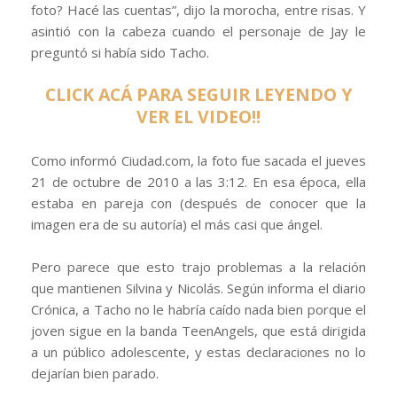
foto? Hacé las cuentas”, dijo la morocha, entre risas. Y
asintió con la cabeza cuando el personaje de Jay le
preguntó si había sido Tacho.
CLICK ACÁ PARA SEGUIR LEYENDO Y
VER EL VIDEO!!
Como informó Ciudad.com, la foto fue sacada el jueves
21 de octubre de 2010 a las 3:12. En esa época, ella
estaba en pareja con (después de conocer que la
imagen era de su autoría) el más casi que ángel.
Pero parece que esto trajo problemas a la relación
que mantienen Silvina y Nicolás. Según informa el diario
Crónica, a Tacho no le habría caído nada bien porque el
joven sigue en la banda TeenAngels, que está dirigida
a un público adolescente, y estas declaraciones no lo
dejarían bien parado.