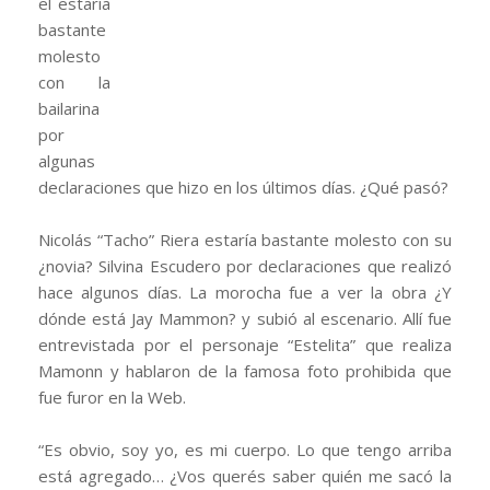
el estaría
bastante
molesto
con la
bailarina
por
algunas
declaraciones que hizo en los últimos días. ¿Qué pasó?
Nicolás “Tacho” Riera estaría bastante molesto con su
¿novia? Silvina Escudero por declaraciones que realizó
hace algunos días. La morocha fue a ver la obra ¿Y
dónde está Jay Mammon? y subió al escenario. Allí fue
entrevistada por el personaje “Estelita” que realiza
Mamonn y hablaron de la famosa foto prohibida que
fue furor en la Web.
“Es obvio, soy yo, es mi cuerpo. Lo que tengo arriba
está agregado… ¿Vos querés saber quién me sacó la