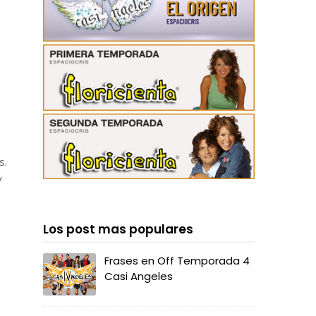
s.
y
Los post mas populares
Frases en Off Temporada 4
Casi Angeles