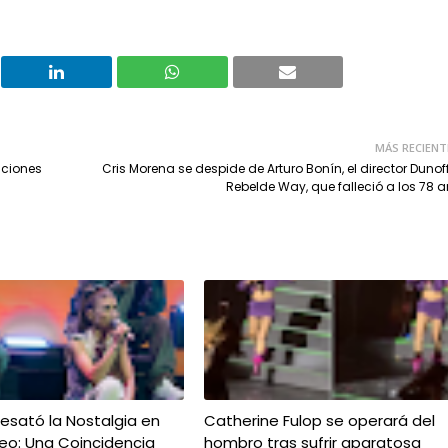
MÁS RECIENT
aciones
Cris Morena se despide de Arturo Bonín, el director Dunof
Rebelde Way, que falleció a los 78 
esató la Nostalgia en
Catherine Fulop se operará del
eo: Una Coincidencia
hombro tras sufrir aparatosa