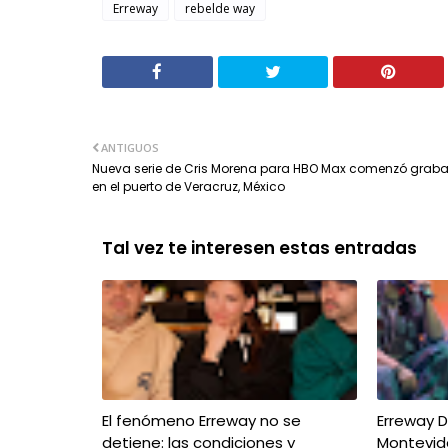
Erreway
rebelde way
ANTIGUOS
Nueva serie de Cris Morena para HBO Max comenzó grab
en el puerto de Veracruz, México
Tal vez te interesen estas entradas
El fenómeno Erreway no se
Erreway D
detiene: las condiciones y
Montevid