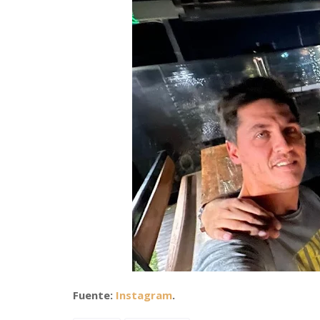
Fuente:
Instagram
.