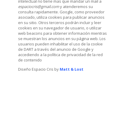
intelectual no tiene mas que mandar un mail a
espaciocris@gmail.com
y atenderemos su
consulta rapidamente. Google, como proveedor
asociado, utiliza cookies para publicar anuncios
en su sitio. Otros terceros podrán incluir y leer
cookies en su navegador de usuario, o utilizar
web beacons para obtener información mientras
se muestran los anuncios en su página web. Los
usuarios pueden inhabilitar el uso de la cookie
de DART a través del anuncio de Google y
accediendo a la política de privacidad de la red
de contenido
Diseño Espacio Cris by
Matt & Lost