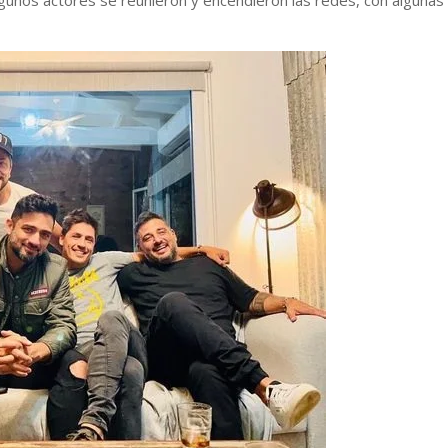
gunos actores se reunieron y encendieron las redes, con algunas