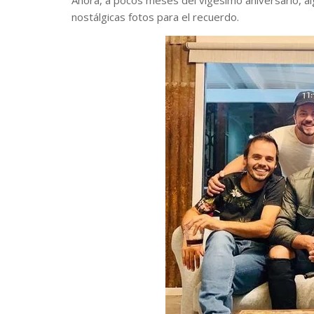
Ahora, a pocos meses del vigésimo aniversario, al
nostálgicas fotos para el recuerdo.