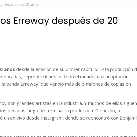
way después de 20 años
 los Erreway después de 20
0 años
desde la emisión de su primer capítulo. Esta producción 
temporadas, reproducciones en todo el mundo, una adaptación
a la banda Erreway, que vendió más de 5 millones de copias en
oy son grandes artistas en la industria. Y muchos de ellos siguen
 dos décadas luego de terminar la producción. De hecho, a
nizó un en vivo desde Instagram, donde se reencontró con Benjamí