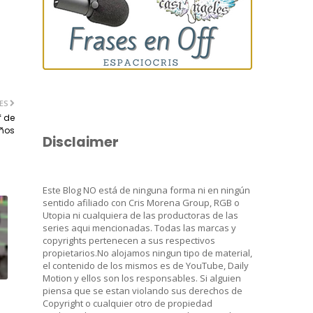
ES
f de
años
Disclaimer
Este Blog NO está de ninguna forma ni en ningún
sentido afiliado con Cris Morena Group, RGB o
Utopia ni cualquiera de las productoras de las
series aqui mencionadas. Todas las marcas y
copyrights pertenecen a sus respectivos
propietarios.No alojamos ningun tipo de material,
el contenido de los mismos es de YouTube, Daily
Motion y ellos son los responsables. Si alguien
piensa que se estan violando sus derechos de
Copyright o cualquier otro de propiedad