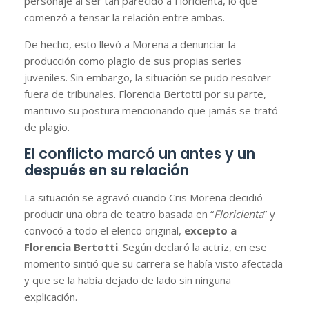
personaje al ser tan parecido a Floricienta, lo que
comenzó a tensar la relación entre ambas.
De hecho, esto llevó a Morena a denunciar la
producción como plagio de sus propias series
juveniles. Sin embargo, la situación se pudo resolver
fuera de tribunales. Florencia Bertotti por su parte,
mantuvo su postura mencionando que jamás se trató
de plagio.
El conflicto marcó un antes y un
después en su relación
La situación se agravó cuando Cris Morena decidió
producir una obra de teatro basada en “
Floricienta
” y
convocó a todo el elenco original,
excepto a
Florencia Bertotti
. Según declaró la actriz, en ese
momento sintió que su carrera se había visto afectada
y que se la había dejado de lado sin ninguna
explicación.