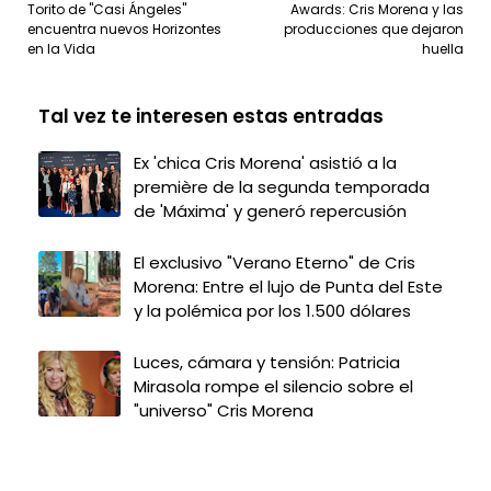
Torito de "Casi Ángeles"
Awards: Cris Morena y las
encuentra nuevos Horizontes
producciones que dejaron
en la Vida
huella
Tal vez te interesen estas entradas
Ex 'chica Cris Morena' asistió a la
première de la segunda temporada
de 'Máxima' y generó repercusión
El exclusivo "Verano Eterno" de Cris
Morena: Entre el lujo de Punta del Este
y la polémica por los 1.500 dólares
Luces, cámara y tensión: Patricia
Mirasola rompe el silencio sobre el
"universo" Cris Morena