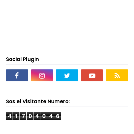
Social Plugin
Sos el Visitante Numero:
4
1
7
0
4
0
4
6