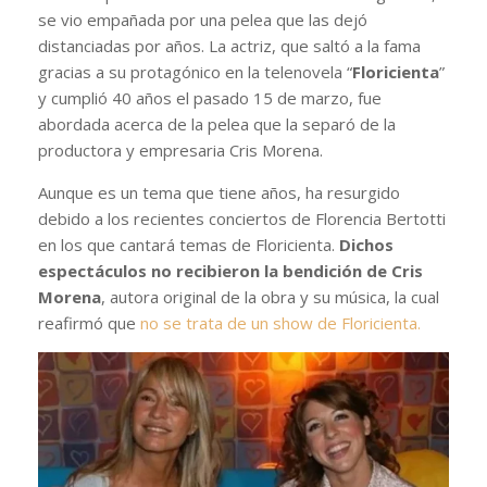
se vio empañada por una pelea que las dejó
distanciadas por años. La actriz, que saltó a la fama
gracias a su protagónico en la telenovela “
Floricienta
”
y cumplió 40 años el pasado 15 de marzo, fue
abordada acerca de la pelea que la separó de la
productora y empresaria Cris Morena.
Aunque es un tema que tiene años, ha resurgido
debido a los recientes conciertos de Florencia Bertotti
en los que cantará temas de Floricienta.
Dichos
espectáculos no recibieron la bendición de Cris
Morena
, autora original de la obra y su música, la cual
reafirmó que
no se trata de un show de Floricienta.