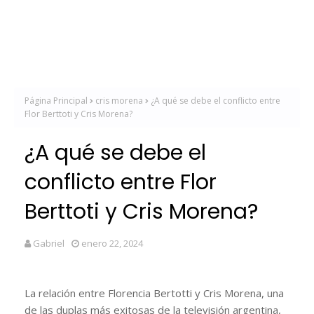
Página Principal
cris morena
¿A qué se debe el conflicto entre
Flor Berttoti y Cris Morena?
¿A qué se debe el
conflicto entre Flor
Berttoti y Cris Morena?
Gabriel
enero 22, 2024
La relación entre Florencia Bertotti y Cris Morena, una
de las duplas más exitosas de la televisión argentina,