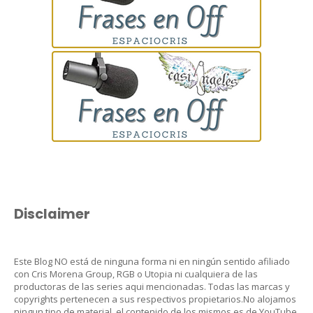
Disclaimer
Este Blog NO está de ninguna forma ni en ningún sentido afiliado
con Cris Morena Group, RGB o Utopia ni cualquiera de las
productoras de las series aqui mencionadas. Todas las marcas y
copyrights pertenecen a sus respectivos propietarios.No alojamos
ningun tipo de material, el contenido de los mismos es de YouTube,