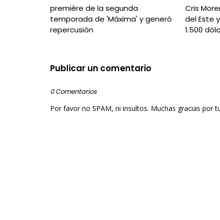
première de la segunda
Cris More
temporada de 'Máxima' y generó
del Este 
repercusión
1.500 dól
Publicar un comentario
0 Comentarios
Por favor no SPAM, ni insultos. Muchas gracias por t