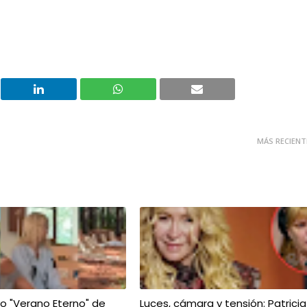
MÁS RECIENT
ivo "Verano Eterno" de
Luces, cámara y tensión: Patricia