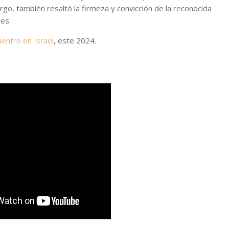
argo, también resaltó la firmeza y convicción de la reconocida
res.
entro en Israel
, este 2024.