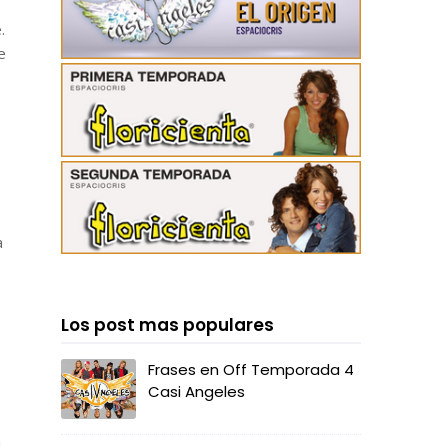
.
e
a
Los post mas populares
Frases en Off Temporada 4
Casi Angeles
a