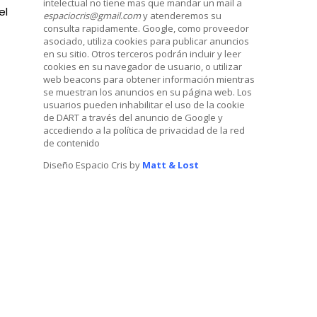
intelectual no tiene mas que mandar un mail a
el
espaciocris@gmail.com
y atenderemos su
consulta rapidamente. Google, como proveedor
asociado, utiliza cookies para publicar anuncios
en su sitio. Otros terceros podrán incluir y leer
cookies en su navegador de usuario, o utilizar
web beacons para obtener información mientras
se muestran los anuncios en su página web. Los
usuarios pueden inhabilitar el uso de la cookie
de DART a través del anuncio de Google y
accediendo a la política de privacidad de la red
de contenido
Diseño Espacio Cris by
Matt & Lost