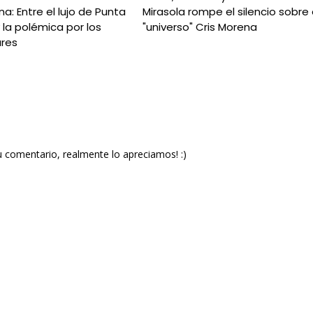
na: Entre el lujo de Punta
Mirasola rompe el silencio sobre 
y la polémica por los
"universo" Cris Morena
ares
u comentario, realmente lo apreciamos! :)