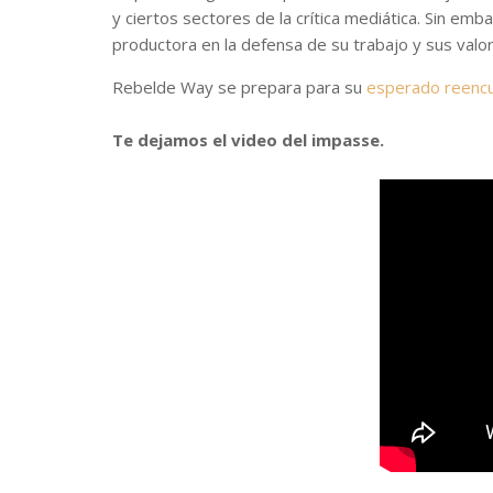
y ciertos sectores de la crítica mediática. Sin emb
productora en la defensa de su trabajo y sus valo
Rebelde Way se prepara para su
esperado reencu
Te dejamos el video del impasse.