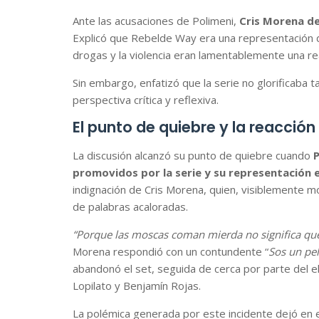
Ante las acusaciones de Polimeni,
Cris Morena d
Explicó que Rebelde Way era una representación
drogas y la violencia eran lamentablemente una re
Sin embargo, enfatizó que la serie no glorificaba
perspectiva crítica y reflexiva.
El punto de quiebre y la reacción
La discusión alcanzó su punto de quiebre cuando
P
promovidos por la serie y su representación 
indignación de Cris Morena, quien, visiblemente m
de palabras acaloradas.
“Porque las moscas coman mierda no significa q
Morena respondió con un contundente “
Sos un pe
abandonó el set, seguida de cerca por parte del 
Lopilato y Benjamín Rojas.
La polémica generada por este incidente dejó en e