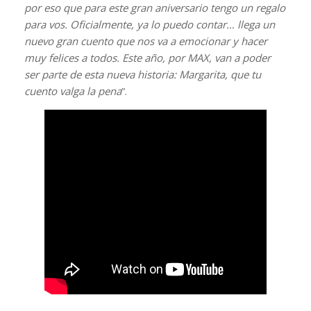
por eso que para este gran aniversario tengo un regalo
para vos. Oficialmente, ya lo puedo contar… llega un
nuevo gran cuento que nos va a emocionar y hacer
muy felices a todos. Este año, por MAX, van a poder
ser parte de esta nueva historia: Margarita, que tu
cuento valga la pena
”.