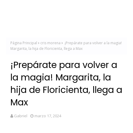
Página Principal
cris morena
¡Prepárate para volver a la magia!
Margarita, la hija de Floricienta, llega a Max
¡Prepárate para volver a
la magia! Margarita, la
hija de Floricienta, llega a
Max
Gabriel
marzo 17, 2024