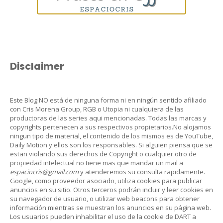
Disclaimer
Este Blog NO está de ninguna forma ni en ningún sentido afiliado
con Cris Morena Group, RGB o Utopia ni cualquiera de las
productoras de las series aqui mencionadas. Todas las marcas y
copyrights pertenecen a sus respectivos propietarios.No alojamos
ningun tipo de material, el contenido de los mismos es de YouTube,
Daily Motion y ellos son los responsables. Si alguien piensa que se
estan violando sus derechos de Copyright o cualquier otro de
propiedad intelectual no tiene mas que mandar un mail a
espaciocris@gmail.com
y atenderemos su consulta rapidamente.
Google, como proveedor asociado, utiliza cookies para publicar
anuncios en su sitio. Otros terceros podrán incluir y leer cookies en
su navegador de usuario, o utilizar web beacons para obtener
información mientras se muestran los anuncios en su página web.
Los usuarios pueden inhabilitar el uso de la cookie de DART a