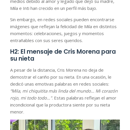
medios debido al amor y legado que dejó su madre,
Mila e Inti han crecido en un perfil más bajo.
Sin embargo, en redes sociales pueden encontrarse
imágenes que reflejan la felicidad de Mila en distintos
momentos: celebraciones, juegos y momentos
entrañables con sus seres queridos.
H2: El mensaje de Cris Morena para
su nieta
A pesar de la distancia, Cris Morena no deja de
demostrar el cariño por su nieta. En una ocasión, le
dedicó unas emotivas palabras en redes sociales:
“Mila, mi chiquitita más linda del mundo... Mi corazón
rojo, mi todo todo…"
. Estas palabras reflejan el amor
incondicional que la productora siente por su nieta
menor.