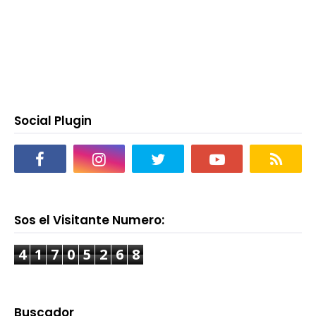
Social Plugin
Sos el Visitante Numero:
4
1
7
0
5
2
6
8
Buscador