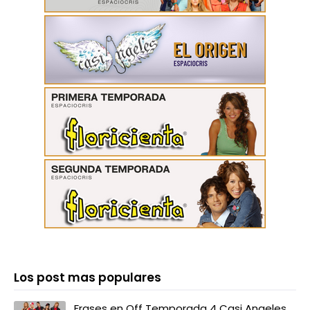
Los post mas populares
Frases en Off Temporada 4 Casi Angeles