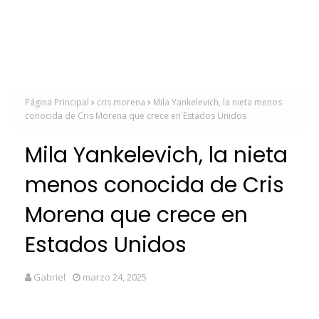
Página Principal
cris morena
Mila Yankelevich, la nieta menos
conocida de Cris Morena que crece en Estados Unidos
Mila Yankelevich, la nieta
menos conocida de Cris
Morena que crece en
Estados Unidos
Gabriel
marzo 24, 2025