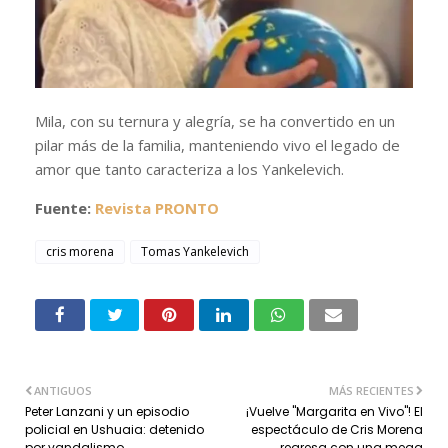
Mila, con su ternura y alegría, se ha convertido en un
pilar más de la familia, manteniendo vivo el legado de
amor que tanto caracteriza a los Yankelevich.
Fuente:
Revista PRONTO
cris morena
Tomas Yankelevich
ANTIGUOS
MÁS RECIENTES
Peter Lanzani y un episodio
¡Vuelve "Margarita en Vivo"! El
policial en Ushuaia: detenido
espectáculo de Cris Morena
por vandalismo
regresa con una mega