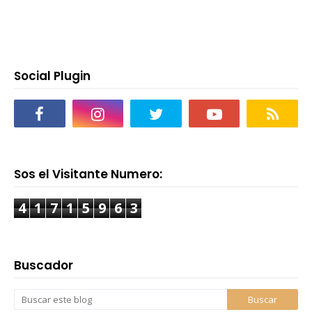
Social Plugin
Sos el Visitante Numero:
4
1
7
1
5
9
6
3
Buscador