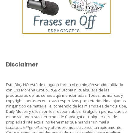
Disclaimer
Este Blog NO está de ninguna forma ni en ningún sentido afiliado
con Cris Morena Group, RGB o Utopia ni cualquiera de las
productoras de las series aqui mencionadas. Todas las marcas y
copyrights pertenecen a sus respectivos propietarios.No alojamos
ningun tipo de material, el contenido de los mismos es de YouTube,
Daily Motion y ellos son los responsables. Si alguien piensa que se
estan violando sus derechos de Copyright o cualquier otro de
propiedad intelectual no tiene mas que mandar un mail a
espaciocris@gmail.com
y atenderemos su consulta rapidamente.
Google, como proveedor asociado, utiliza cookies para publicar