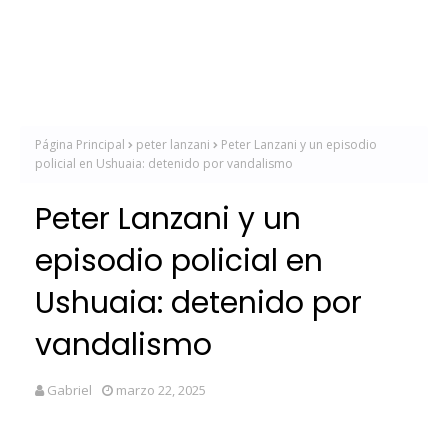
Página Principal
peter lanzani
Peter Lanzani y un episodio
policial en Ushuaia: detenido por vandalismo
Peter Lanzani y un
episodio policial en
Ushuaia: detenido por
vandalismo
Gabriel
marzo 22, 2025