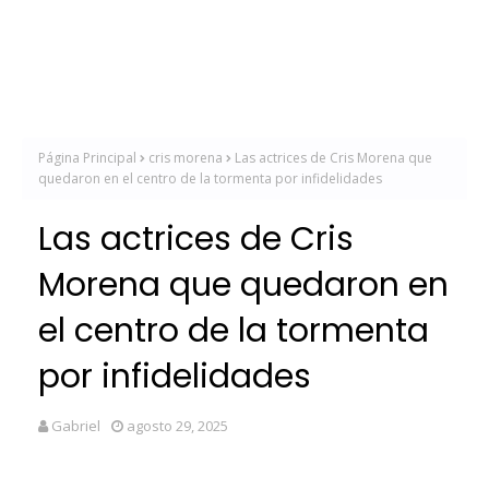
Página Principal
cris morena
Las actrices de Cris Morena que
quedaron en el centro de la tormenta por infidelidades
Las actrices de Cris
Morena que quedaron en
el centro de la tormenta
por infidelidades
Gabriel
agosto 29, 2025