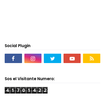
Social Plugin
Sos el Visitante Numero:
4
1
7
0
1
4
2
2