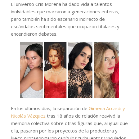
El universo Cris Morena ha dado vida a talentos
inolvidables que marcaron a generaciones enteras,
pero también ha sido escenario indirecto de
escándalos sentimentales que ocuparon titulares y
encendieron debates.
En los últimos días, la separación de
Gimena Accardi y
Nicolás Vázquez
tras 18 años de relación reavivó la
memoria colectiva sobre otras figuras que, al igual que
ella, pasaron por los proyectos de la productora y
luego protagonizaron capítulos turbulentos vinculados