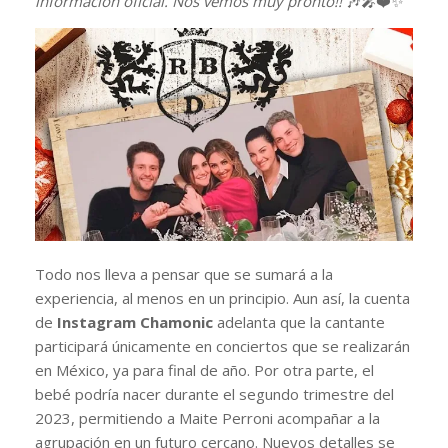
información oficial. Nos vemos muy pronto!!
🎶🎤❤️✨️”
Todo nos lleva a pensar que se sumará a la
experiencia, al menos en un principio. Aun así, la cuenta
de
Instagram Chamonic
adelanta que la cantante
participará únicamente en conciertos que se realizarán
en México, ya para final de año. Por otra parte, el
bebé podría nacer durante el segundo trimestre del
2023, permitiendo a Maite Perroni acompañar a la
agrupación en un futuro cercano. Nuevos detalles se