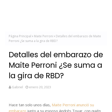
Página Principal
Maite Perroni
Detalles del embarazo de Maite
Perroni ¿Se suma a la gira de RBD?
Detalles del embarazo de
Maite Perroni ¿Se suma a
la gira de RBD?
Gabriel
enero 20, 2023
Hace tan solo unos días,
Maite Perroni anunció su
embarazo
junto a su esposo Andrés Tovar, con quién