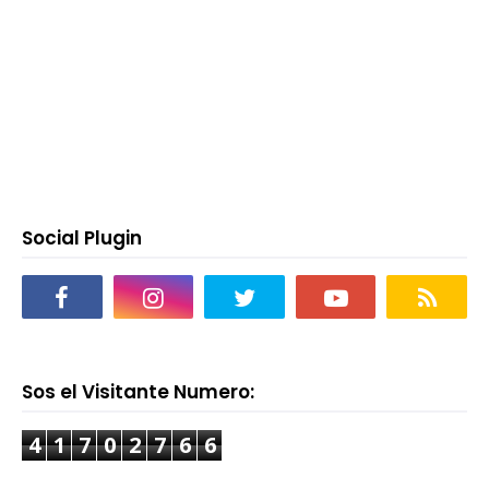
Social Plugin
Sos el Visitante Numero:
4
1
7
0
2
7
6
6