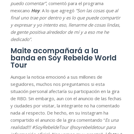
puedo comentar”
, comentó para el programa
mexicano
Hoy
. A lo que agregó
“Son las cosas que al
final uno trae por dentro y es lo que puede compartir
y expresar y yo intento eso, llenarme de cosas lindas,
de gente positiva alrededor de mí y a eso me he
dedicado”.
Maite acompañará a la
banda en Soy Rebelde World
Tour
Aunque la noticia emocionó a sus millones de
seguidores, muchos nos preguntamos si esta
situación personal afectaría su participación en la gira
de RBD. Sin embargo, aun con el anuncio de las fechas
y ciudades por visitar, la integrante no ha comentado
nada al respecto. De hecho, en su Instagram ha
compartido el anuncio de la gira comentando “
Es una
realidad!!! #SoyRebeldeTour @soyrebeldetour para